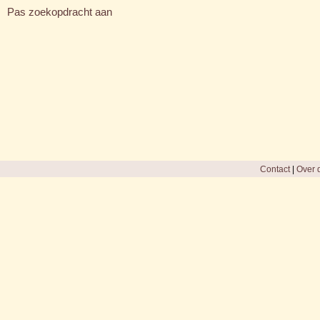
Pas zoekopdracht aan
Contact
|
Over d