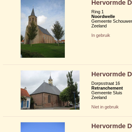
Hervormde D
Ring 1
Noordwelle
Gemeente Schouwen
Zeeland
In gebruik
Hervormde D
Dorpsstraat 16
Retranchement
Gemeente Sluis
Zeeland
Niet in gebruik
Hervormde D