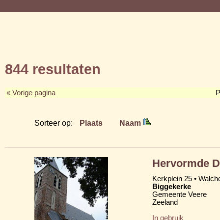
844 resultaten
« Vorige pagina
P
Sorteer op:
Plaats
Naam
Hervormde D
Kerkplein 25 • Walch
Biggekerke
Gemeente Veere
Zeeland
In gebruik