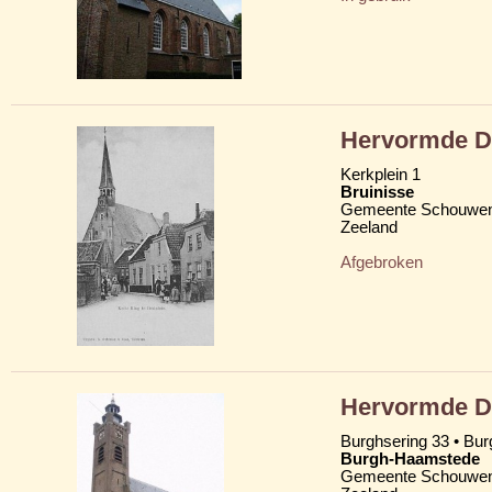
Hervormde D
Kerkplein 1
Bruinisse
Gemeente Schouwen
Zeeland
Afgebroken
Hervormde D
Burghsering 33 • Bur
Burgh-Haamstede
Gemeente Schouwen