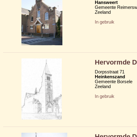
Hansweert
Gemeente Reimersw
Zeeland
In gebruik
Hervormde D
Dorpsstraat 71
Heinkenszand
Gemeente Borsele
Zeeland
In gebruik
Hervormde D