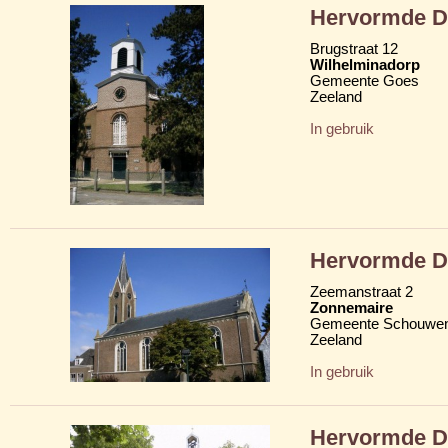
Hervormde D
Brugstraat 12
Wilhelminadorp
Gemeente Goes
Zeeland
In gebruik
Hervormde D
Zeemanstraat 2
Zonnemaire
Gemeente Schouwen
Zeeland
In gebruik
Hervormde D