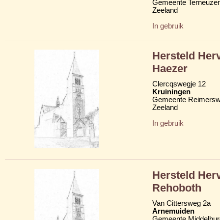
Gemeente Terneuze
Zeeland
In gebruik
Hersteld Her
Haezer
Clercqswegje 12
Kruiningen
Gemeente Reimersw
Zeeland
In gebruik
Hersteld Her
Rehoboth
Van Cittersweg 2a
Arnemuiden
Gemeente Middelbur