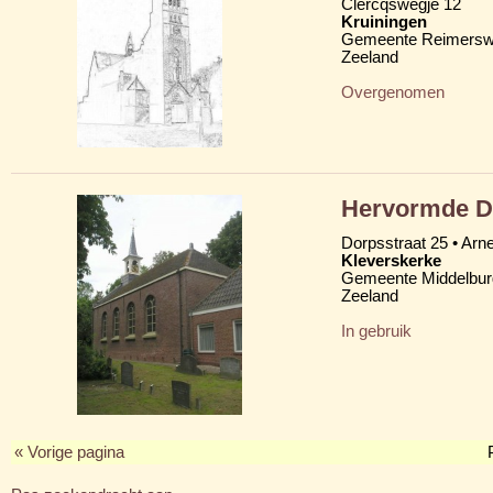
Clercqswegje 12
Kruiningen
Gemeente Reimersw
Zeeland
Overgenomen
Hervormde D
Dorpsstraat 25 • Ar
Kleverskerke
Gemeente Middelbur
Zeeland
In gebruik
« Vorige pagina