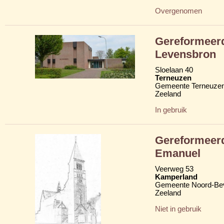
Overgenomen
Gereformeerd
Levensbron
Sloelaan 40
Terneuzen
Gemeente Terneuze
Zeeland
In gebruik
Gereformeerd
Emanuel
Veerweg 53
Kamperland
Gemeente Noord-Be
Zeeland
Niet in gebruik