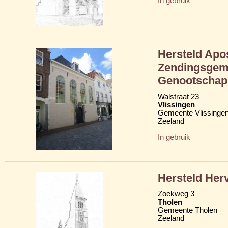
In gebruik
Hersteld Apo
Zendingsgeme
Genootschap
Walstraat 23
Vlissingen
Gemeente Vlissinge
Zeeland
In gebruik
Hersteld Her
Zoekweg 3
Tholen
Gemeente Tholen
Zeeland