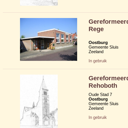
Gereformeerd
Rege
Oostburg
Gemeente Sluis
Zeeland
In gebruik
Gereformeerd
Rehoboth
Oude Stad 7
Oostburg
Gemeente Sluis
Zeeland
In gebruik