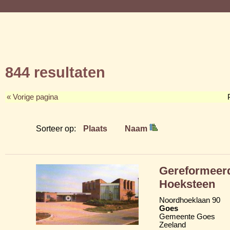
844 resultaten
« Vorige pagina
Sorteer op:
Plaats
Naam
Gereformeerd
Hoeksteen
Noordhoeklaan 90
Goes
Gemeente Goes
Zeeland