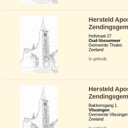
Hersteld Apo
Zendingsgem
Hofstraat 27
Oud-Vossemeer
Gemeente Tholen
Zeeland
In gebruik
Hersteld Apo
Zendingsgem
Bakkersgang 1
Vlissingen
Gemeente Vlissinge
Zeeland