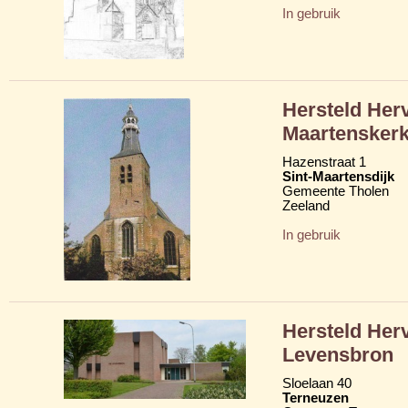
In gebruik
Hersteld Her
Maartensker
Hazenstraat 1
Sint-Maartensdijk
Gemeente Tholen
Zeeland
In gebruik
Hersteld Her
Levensbron
Sloelaan 40
Terneuzen