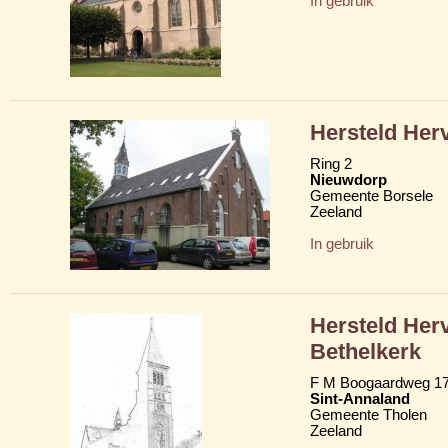
In gebruik
Hersteld Her
Ring 2
Nieuwdorp
Gemeente Borsele
Zeeland
In gebruik
Hersteld Her
Bethelkerk
F M Boogaardweg 1
Sint-Annaland
Gemeente Tholen
Zeeland