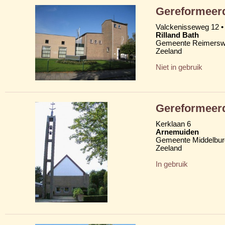
Gereformeer
Valckenisseweg 12 • 
Rilland Bath
Gemeente Reimersw
Zeeland
Niet in gebruik
Gereformeerd
Kerklaan 6
Arnemuiden
Gemeente Middelbur
Zeeland
In gebruik