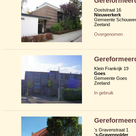
Gereformeer
Ooststraat 16
Nieuwerkerk
Gemeente Schouwen
Zeeland
Overgenomen
Gereformeerd
Klein Frankrijk 19
Goes
Gemeente Goes
Zeeland
In gebruik
Gereformeer
's Gravenstraat 1
's-Gravenpolder