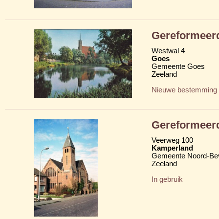
Gereformeerd
Westwal 4
Goes
Gemeente Goes
Zeeland
Nieuwe bestemming
Gereformeerd
Veerweg 100
Kamperland
Gemeente Noord-Be
Zeeland
In gebruik