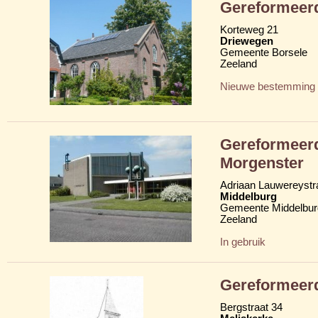
Gereformeerd
Korteweg 21
Driewegen
Gemeente Borsele
Zeeland
Nieuwe bestemming
Gereformeerd
Morgenster
Adriaan Lauwereystraa
Middelburg
Gemeente Middelbur
Zeeland
In gebruik
Gereformeerd
Bergstraat 34