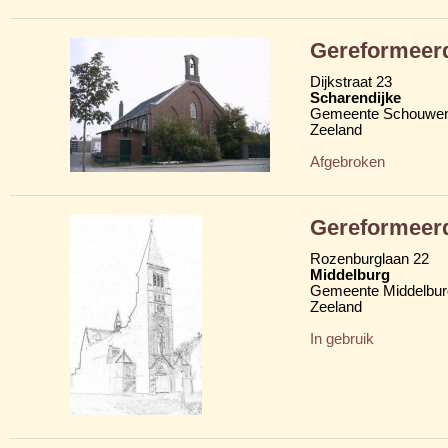
Gereformeer
Dijkstraat 23
Scharendijke
Gemeente Schouwen
Zeeland
Afgebroken
Gereformeer
Rozenburglaan 22
Middelburg
Gemeente Middelbur
Zeeland
In gebruik