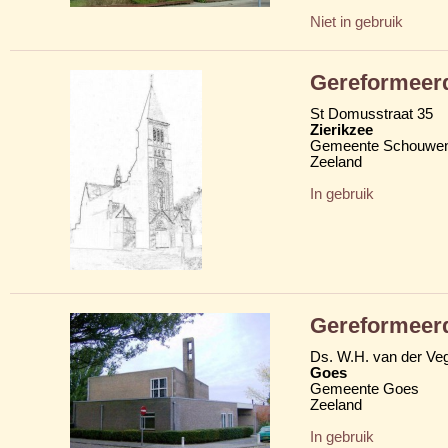
Niet in gebruik
Gereformeerd
St Domusstraat 35
Zierikzee
Gemeente Schouwen
Zeeland
In gebruik
Gereformeerd
Ds. W.H. van der Veg
Goes
Gemeente Goes
Zeeland
In gebruik