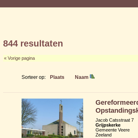
844 resultaten
« Vorige pagina
Sorteer op:
Plaats
Naam
Gereformeerd
Opstandings
Jacob Catsstraat 7
Grijpskerke
Gemeente Veere
Zeeland