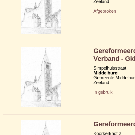
Zeeland
Afgebroken
Gereformeerd
Verband - Gk
Simpelhuisstraat
Middelburg
Gemeente Middelbur
Zeeland
In gebruik
Gereformeerd
Koorkerkhof 2