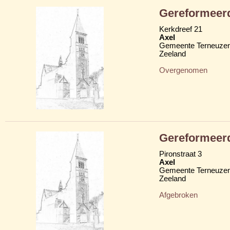
Gereformeer
Kerkdreef 21
Axel
Gemeente Terneuze
Zeeland
Overgenomen
Gereformeerd
Pironstraat 3
Axel
Gemeente Terneuze
Zeeland
Afgebroken