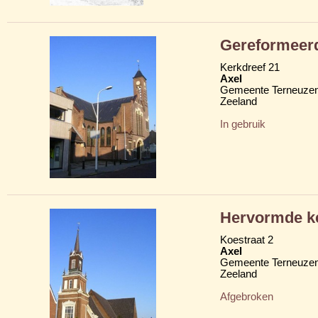
Gereformeerd
Kerkdreef 21
Axel
Gemeente Terneuze
Zeeland
In gebruik
Hervormde ke
Koestraat 2
Axel
Gemeente Terneuze
Zeeland
Afgebroken