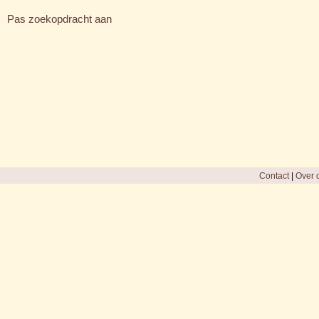
Pas zoekopdracht aan
Contact
|
Over d