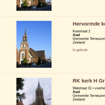
Hervormde ke
Koestraat 2
Axel
Gemeente Terneuze
Zeeland
In gebruik
RK kerk H Gr
Walstraat 31 • voor
Axel
Gemeente Terneuze
Zeeland