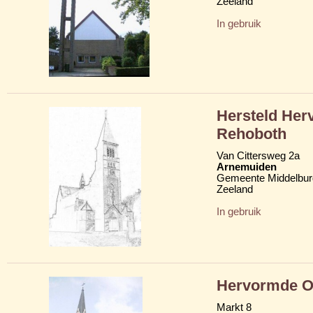
Zeeland
In gebruik
Hersteld Her
Rehoboth
Van Cittersweg 2a
Arnemuiden
Gemeente Middelbur
Zeeland
In gebruik
Hervormde Ou
Markt 8