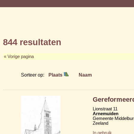
844 resultaten
« Vorige pagina
Sorteer op:
Plaats
Naam
Gereformeer
Lionstraat 11
Arnemuiden
Gemeente Middelbur
Zeeland
In gebruik