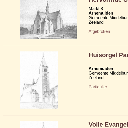
Markt 8
Arnemuiden
Gemeente Middelbur
Zeeland
Afgebroken
Huisorgel Par
Arnemuiden
Gemeente Middelbur
Zeeland
Particulier
Volle Evange