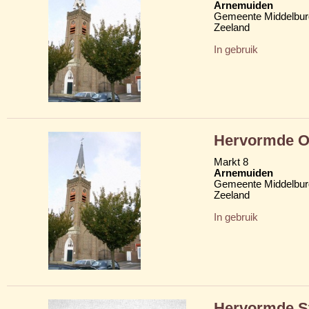
Arnemuiden
Gemeente Middelbur
Zeeland
In gebruik
Hervormde Ou
Markt 8
Arnemuiden
Gemeente Middelbur
Zeeland
In gebruik
Hervormde S