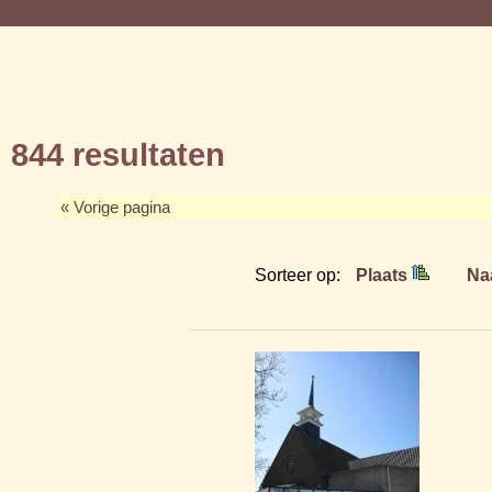
844 resultaten
« Vorige pagina
Sorteer op:
Plaats
Na