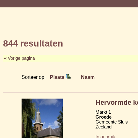
844 resultaten
« Vorige pagina
Sorteer op:
Plaats
Naam
Hervormde k
Markt 1
Groede
Gemeente Sluis
Zeeland
In gebruik