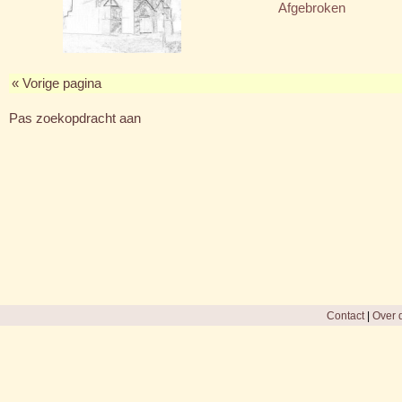
Afgebroken
« Vorige pagina
Pas zoekopdracht aan
Contact
|
Over d