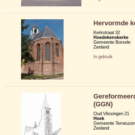
Hervormde ke
Kerkstraat 32
Hoedekenskerke
Gemeente Borsele
Zeeland
In gebruik
Gereformeer
(GGN)
Oud Vlissingen 21
Hoek
Gemeente Terneuze
Zeeland