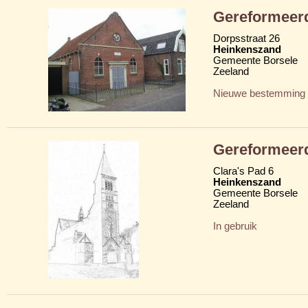
Gereformeer
Dorpsstraat 26
Heinkenszand
Gemeente Borsele
Zeeland
Nieuwe bestemming
Gereformeerd
Clara's Pad 6
Heinkenszand
Gemeente Borsele
Zeeland
In gebruik