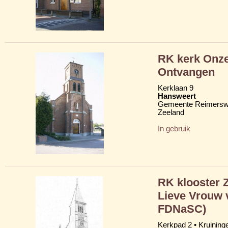
RK kerk Onze
Ontvangen
Kerklaan 9
Hansweert
Gemeente Reimersw
Zeeland
In gebruik
RK klooster 
Lieve Vrouw 
FDNaSC)
Kerkpad 2 • Kruining