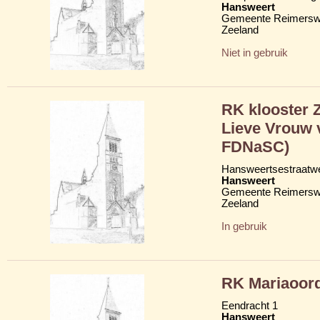
Hansweert
Gemeente Reimersw
Zeeland
Niet in gebruik
RK klooster 
Lieve Vrouw 
FDNaSC)
Hansweertsestraatwe
Hansweert
Gemeente Reimersw
Zeeland
In gebruik
RK Mariaoor
Eendracht 1
Hansweert