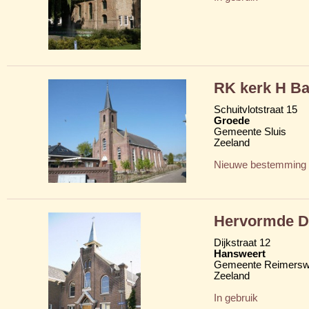
RK kerk H B
Schuitvlotstraat 15
Groede
Gemeente Sluis
Zeeland
Nieuwe bestemming
Hervormde D
Dijkstraat 12
Hansweert
Gemeente Reimersw
Zeeland
In gebruik