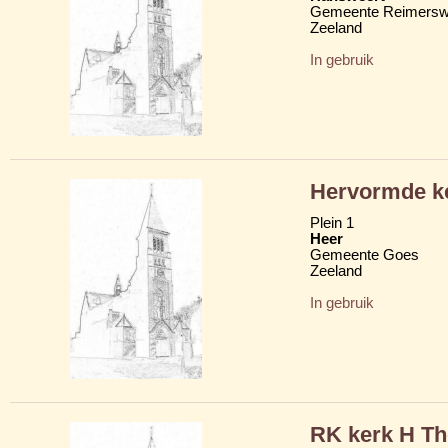
Gemeente Reimersw
Zeeland
In gebruik
Hervormde k
Plein 1
Heer
Gemeente Goes
Zeeland
In gebruik
RK kerk H Th