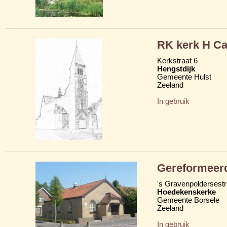
RK kerk H Ca
Kerkstraat 6
Hengstdijk
Gemeente Hulst
Zeeland
In gebruik
Gereformeerd
's Gravenpoldersestr
Hoedekenskerke
Gemeente Borsele
Zeeland
In gebruik