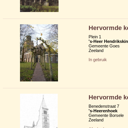
Hervormde ke
Plein 1
's-Heer Hendrikski
Gemeente Goes
Zeeland
In gebruik
Hervormde k
Benedenstraat 7
's-Heerenhoek
Gemeente Borsele
Zeeland