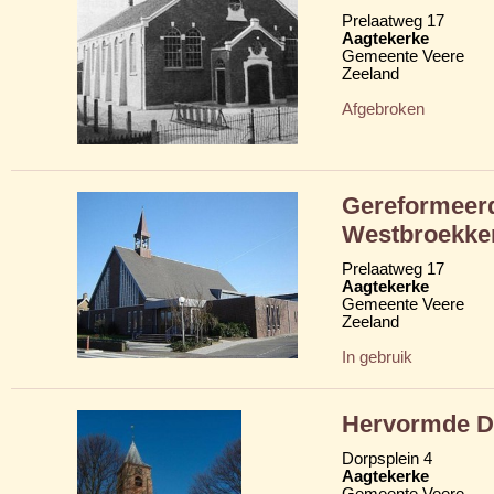
Prelaatweg 17
Aagtekerke
Gemeente Veere
Zeeland
Afgebroken
Gereformeer
Westbroekke
Prelaatweg 17
Aagtekerke
Gemeente Veere
Zeeland
In gebruik
Hervormde D
Dorpsplein 4
Aagtekerke
Gemeente Veere