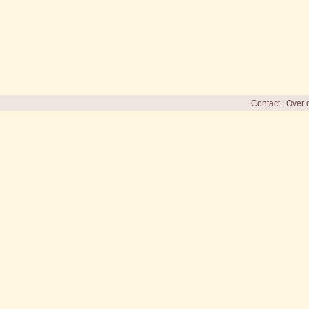
Contact
|
Over d