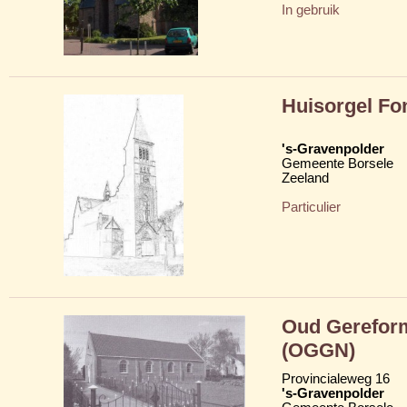
In gebruik
Huisorgel Fo
's-Gravenpolder
Gemeente Borsele
Zeeland
Particulier
Oud Gerefor
(OGGN)
Provincialeweg 16
's-Gravenpolder