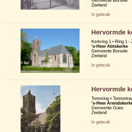
Gemeente Borsele
Zeeland
In gebruik
Hervormde k
Kerkring 1 • Ring 1 -
's-Heer Abtskerke
Gemeente Borsele
Zeeland
In gebruik
Hervormde ke
Torenring • Torenstra
's-Heer Arendskerk
Gemeente Goes
Zeeland
In gebruik