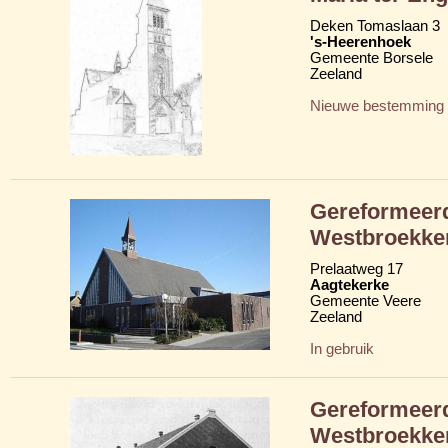
Deken Tomaslaan 3
's-Heerenhoek
Gemeente Borsele
Zeeland
Nieuwe bestemming
Gereformeer
Westbroekke
Prelaatweg 17
Aagtekerke
Gemeente Veere
Zeeland
In gebruik
Gereformeer
Westbroekke