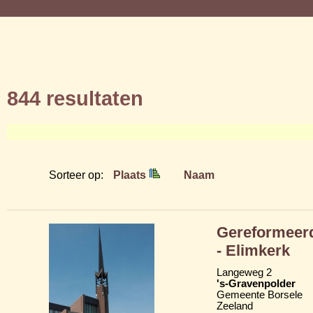
844 resultaten
Sorteer op:
Plaats
Naam
Gereformeerd
- Elimkerk
Langeweg 2
's-Gravenpolder
Gemeente Borsele
Zeeland