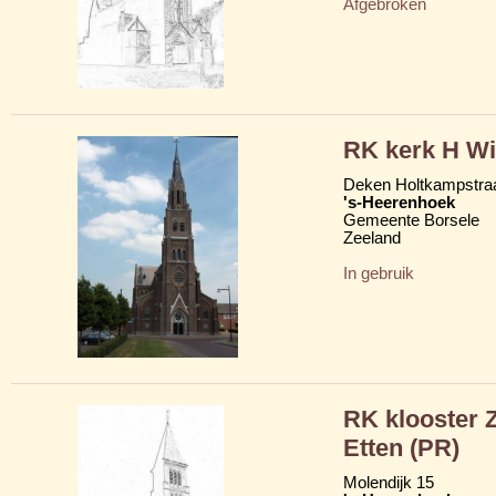
Afgebroken
RK kerk H Wi
Deken Holtkampstraat
's-Heerenhoek
Gemeente Borsele
Zeeland
In gebruik
RK klooster 
Etten (PR)
Molendijk 15