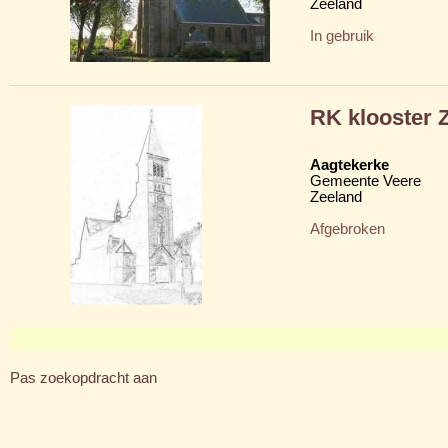
Zeeland
In gebruik
RK klooster Z
Aagtekerke
Gemeente Veere
Zeeland
Afgebroken
Pas zoekopdracht aan