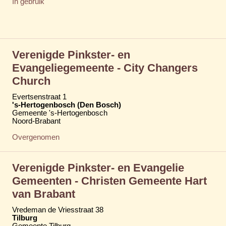
In gebruik
Verenigde Pinkster- en
Evangeliegemeente - City Changers
Church
Evertsenstraat 1
's-Hertogenbosch (Den Bosch)
Gemeente 's-Hertogenbosch
Noord-Brabant
Overgenomen
Verenigde Pinkster- en Evangelie
Gemeenten - Christen Gemeente Hart
van Brabant
Vredeman de Vriesstraat 38
Tilburg
Gemeente Tilburg