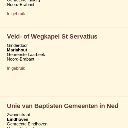
Noord-Brabant
In gebruik
Veld- of Wegkapel St Servatius
Ginderdoor
Mariahout
Gemeente Laarbeek
Noord-Brabant
In gebruik
Unie van Baptisten Gemeenten in Ned
Zwaanstraat
Eindhoven
Gemeente Eindhoven