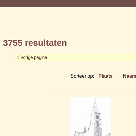
3755 resultaten
« Vorige pagina
Sorteer op:
Plaats
Naa