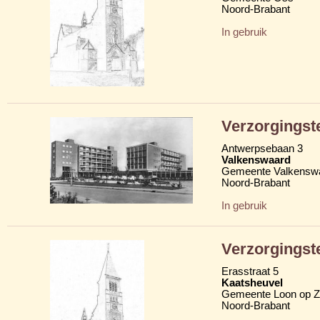
Noord-Brabant
In gebruik
Verzorgings
Antwerpsebaan 3
Valkenswaard
Gemeente Valkensw
Noord-Brabant
In gebruik
Verzorgingst
Erasstraat 5
Kaatsheuvel
Gemeente Loon op 
Noord-Brabant