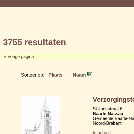
3755 resultaten
« Vorige pagina
Sorteer op:
Plaats
Naam
Verzorgingst
St Jansstraat 6
Baarle-Nassau
Gemeente Baarle-N
Noord-Brabant
In gebruik