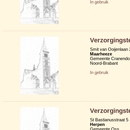
In gebruik
Verzorgingst
Smit van Ooijenlaan 
Maarheeze
Gemeente Cranendo
Noord-Brabant
In gebruik
Verzorgingst
St Bastianusstraat 5
Herpen
Gemeente Oss