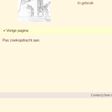
In gebruik
« Vorige pagina
Pas zoekopdracht aan
Contact
|
Over d