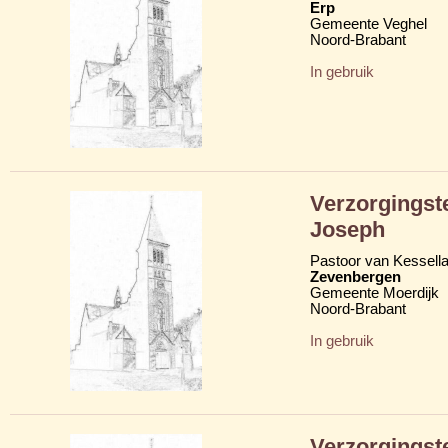
Erp
Gemeente Veghel
Noord-Brabant
In gebruik
Verzorgingst
Joseph
Pastoor van Kessell
Zevenbergen
Gemeente Moerdijk
Noord-Brabant
In gebruik
Verzorgingst