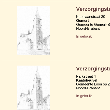
Verzorgingst
Kapelaanstraat 30
Gemert
Gemeente Gemert-B
Noord-Brabant
In gebruik
Verzorgingst
Parkstraat 4
Kaatsheuvel
Gemeente Loon op 
Noord-Brabant
In gebruik