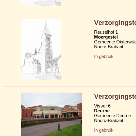
Verzorgingst
Reuselhof 1
Moergestel
Gemeente Oisterwijk
Noord-Brabant
In gebruik
Verzorgingst
Visser 6
Deurne
Gemeente Deurne
Noord-Brabant
In gebruik