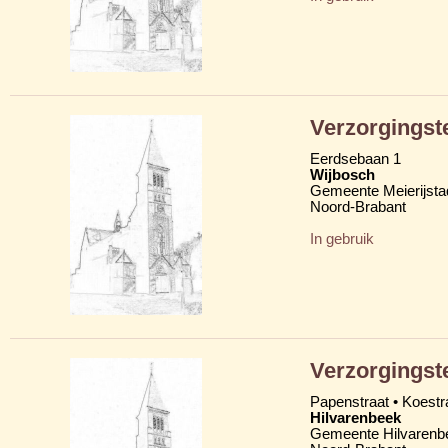
Verzorgingst
Eerdsebaan 1
Wijbosch
Gemeente Meierijsta
Noord-Brabant
In gebruik
Verzorgingst
Papenstraat • Koestr
Hilvarenbeek
Gemeente Hilvarenb