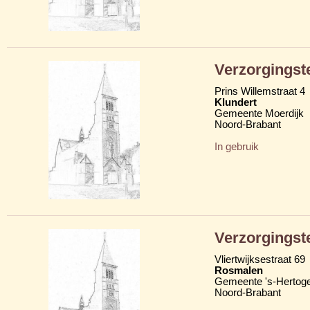
Verzorgingst
Prins Willemstraat 4
Klundert
Gemeente Moerdijk
Noord-Brabant
In gebruik
Verzorgingst
Vliertwijksestraat 69
Rosmalen
Gemeente 's-Hertog
Noord-Brabant