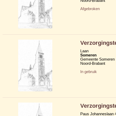
Noord-Brabant
Afgebroken
Verzorgingst
Laan
Someren
Gemeente Someren
Noord-Brabant
In gebruik
Verzorgingst
Paus Johanneslaan 