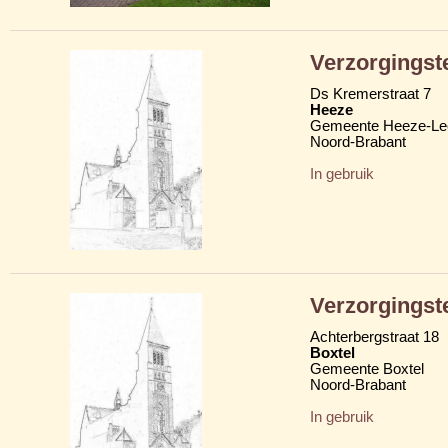
Verzorgingst
Ds Kremerstraat 7
Heeze
Gemeente Heeze-Le
Noord-Brabant
In gebruik
Verzorgingst
Achterbergstraat 18
Boxtel
Gemeente Boxtel
Noord-Brabant
In gebruik