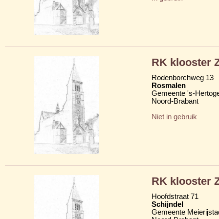
RK klooster Z
Rodenborchweg 13
Rosmalen
Gemeente 's-Hertog
Noord-Brabant
Niet in gebruik
RK klooster Z
Hoofdstraat 71
Schijndel
Gemeente Meierijsta