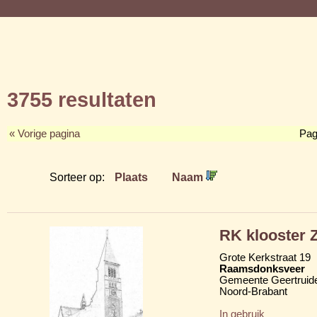
3755 resultaten
« Vorige pagina
Pag
Sorteer op:
Plaats
Naam
RK klooster Z
Grote Kerkstraat 19
Raamsdonksveer
Gemeente Geertruid
Noord-Brabant
In gebruik