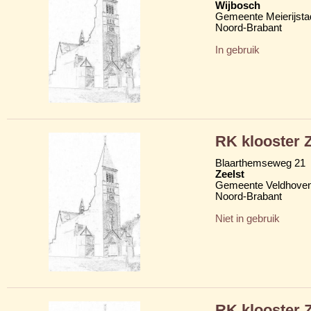
Wijbosch
Gemeente Meierijsta
Noord-Brabant
In gebruik
RK klooster Z
Blaarthemseweg 21
Zeelst
Gemeente Veldhove
Noord-Brabant
Niet in gebruik
RK klooster Z