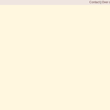
Contact
|
Over d