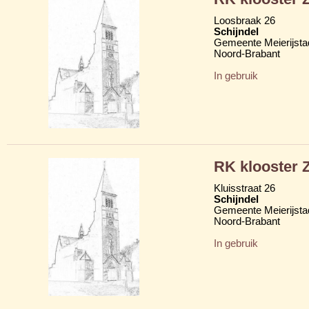
Loosbraak 26
Schijndel
Gemeente Meierijsta
Noord-Brabant
In gebruik
RK klooster Z
Kluisstraat 26
Schijndel
Gemeente Meierijsta
Noord-Brabant
In gebruik