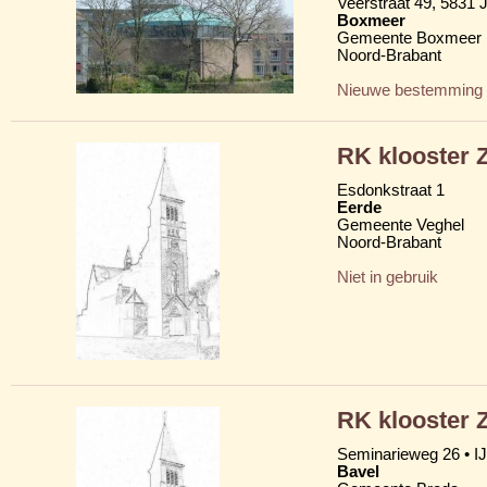
Veerstraat 49, 5831
Boxmeer
Gemeente Boxmeer
Noord-Brabant
Nieuwe bestemming
RK klooster Z
Esdonkstraat 1
Eerde
Gemeente Veghel
Noord-Brabant
Niet in gebruik
RK klooster Z
Seminarieweg 26 • IJ
Bavel