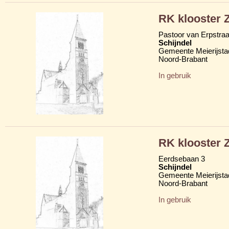
RK klooster Z
Pastoor van Erpstraa
Schijndel
Gemeente Meierijsta
Noord-Brabant
In gebruik
RK klooster Z
Eerdsebaan 3
Schijndel
Gemeente Meierijsta
Noord-Brabant
In gebruik