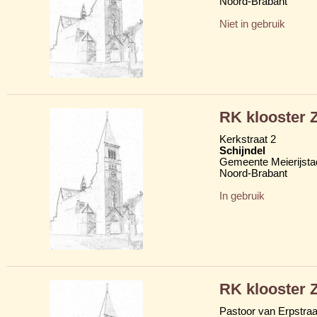
Noord-Brabant
Niet in gebruik
RK klooster Z
Kerkstraat 2
Schijndel
Gemeente Meierijsta
Noord-Brabant
In gebruik
RK klooster Z
Pastoor van Erpstraa