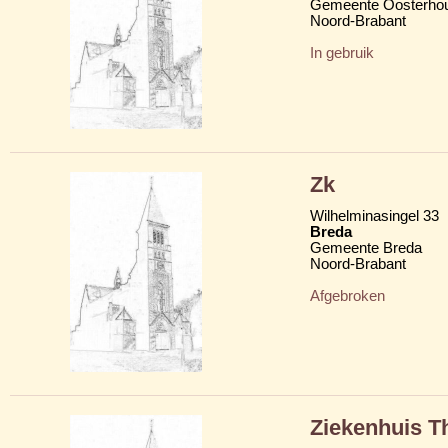
Gemeente Oosterho
Noord-Brabant
In gebruik
Zk
Wilhelminasingel 33
Breda
Gemeente Breda
Noord-Brabant
Afgebroken
Ziekenhuis T