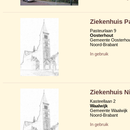
Ziekenhuis P
Pasteurlaan 9
Oosterhout
Gemeente Oosterho
Noord-Brabant
In gebruik
Ziekenhuis N
Kasteellaan 2
Waalwijk
Gemeente Waalwijk
Noord-Brabant
In gebruik