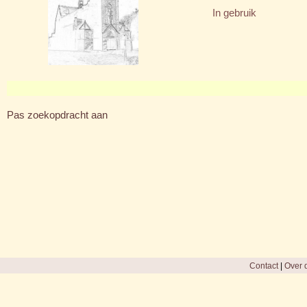
In gebruik
Pas zoekopdracht aan
Contact
|
Over d