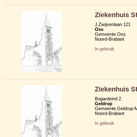
Ziekenhuis S
J Zwijsenlaan 121
Oss
Gemeente Oss
Noord-Brabant
In gebruik
Ziekenhuis S
Bogardeind 2
Geldrop
Gemeente Geldrop-M
Noord-Brabant
In gebruik