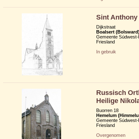
Sint Anthony
Dijkstraat
Boalsert (Bolsward
Gemeente Súdwest-F
Friesland
In gebruik
Russisch Ort
Heilige Nikol
Buorren 18
Hemelum (Himmelu
Gemeente Súdwest-F
Friesland
Overgenomen