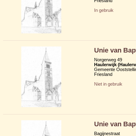
Friesland
In gebruik
Unie van Bap
Norgerweg 49
Haulerwijk (Hauler
Gemeente Ooststelli
Friesland
Niet in gebruik
Unie van Bap
Bagijnestraat