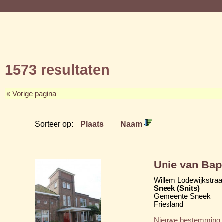
1573 resultaten
« Vorige pagina
Sorteer op:
Plaats
Naam
Unie van Bap
Willem Lodewijkstraa
Sneek (Snits)
Gemeente Sneek
Friesland
Nieuwe bestemming