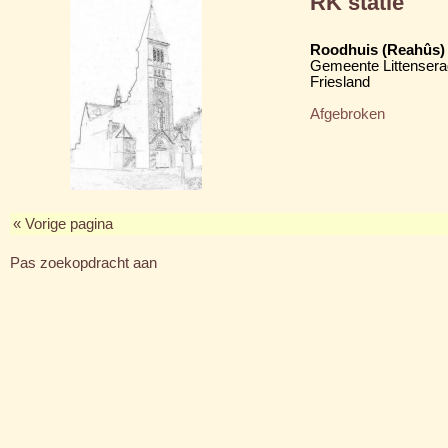
RK statie
Roodhuis (Reahûs)
Gemeente Littensera
Friesland
Afgebroken
« Vorige pagina
Pas zoekopdracht aan