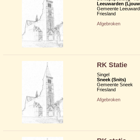
Leeuwarden (Ljouw
Gemeente Leeuward
Friesland
Afgebroken
RK Statie
Singel
Sneek (Snits)
Gemeente Sneek
Friesland
Afgebroken