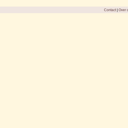
Contact
|
Over d