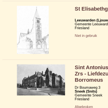
St Elisabethg
Leeuwarden (Ljouw
Gemeente Leeuward
Friesland
Niet in gebruik
Sint Antonius
Zrs - Liefdez
Borromeus
Dr Boumaweg 3
Sneek (Snits)
Gemeente Sneek
Friesland
Afgebroken