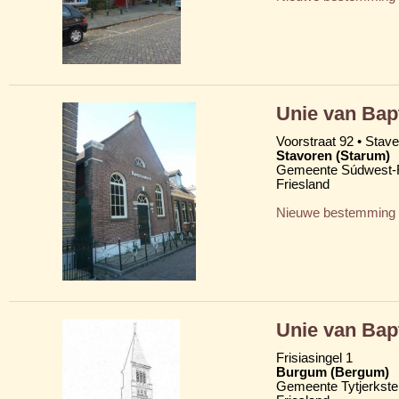
Unie van Bap
Voorstraat 92 • Stav
Stavoren (Starum)
Gemeente Súdwest-F
Friesland
Nieuwe bestemming
Unie van Bap
Frisiasingel 1
Burgum (Bergum)
Gemeente Tytjerkster