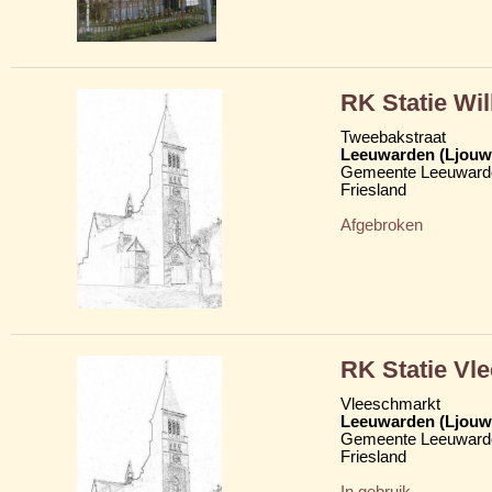
RK Statie Wil
Tweebakstraat
Leeuwarden (Ljouw
Gemeente Leeuward
Friesland
Afgebroken
RK Statie Vl
Vleeschmarkt
Leeuwarden (Ljouw
Gemeente Leeuward
Friesland
In gebruik