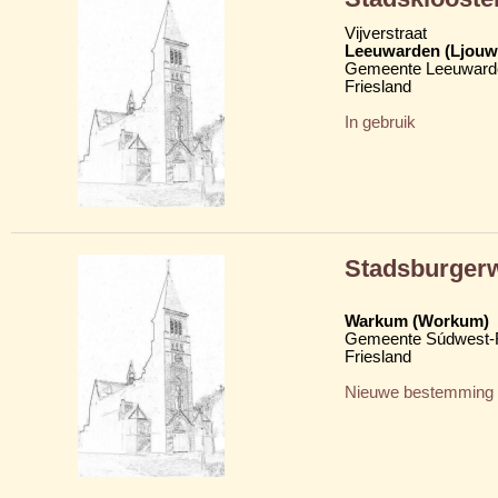
Vijverstraat
Leeuwarden (Ljouw
Gemeente Leeuward
Friesland
In gebruik
Stadsburger
Warkum (Workum)
Gemeente Súdwest-F
Friesland
Nieuwe bestemming