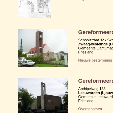
Gereformeerd
Schoolstraat 32 • Skoa
Zwaagwesteinde (D
Gemeente Dantumad
Friesland
Nieuwe bestemming
Gereformeerd
Archipelweg 133
Leeuwarden (Ljouw
Gemeente Leeuward
Friesland
Overgenomen