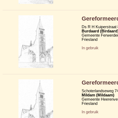
Gereformeerde
Ds R H Kuiperstraat 
Burdaard (Birdaard
Gemeente Ferwerder
Friesland
In gebruik
Gereformeerd
Schoterlandseweg 7
Mildam (Mildaam)
Gemeente Heerenve
Friesland
In gebruik