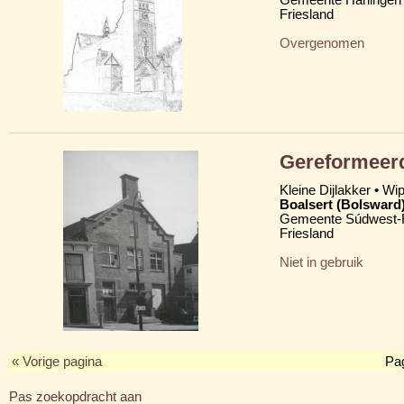
Friesland
Overgenomen
Gereformeerd
Kleine Dijlakker • Wi
Boalsert (Bolsward
Gemeente Súdwest-F
Friesland
Niet in gebruik
« Vorige pagina
Pa
Pas zoekopdracht aan