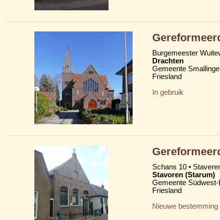
Gereformeerd
Burgemeester Wuite
Drachten
Gemeente Smallinge
Friesland
In gebruik
Gereformeerd
Schans 10 • Stavere
Stavoren (Starum)
Gemeente Súdwest-F
Friesland
Nieuwe bestemming