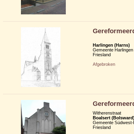
Gereformeerd
Harlingen (Harns)
Gemeente Harlingen
Friesland
Afgebroken
Gereformeerd
Witherenstraat
Boalsert (Bolsward
Gemeente Súdwest-F
Friesland