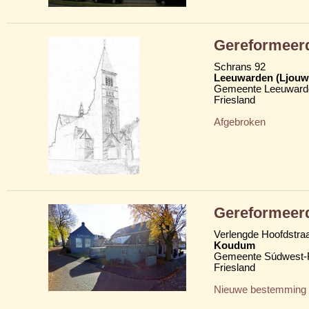
Gereformeerd
Schrans 92
Leeuwarden (Ljouw
Gemeente Leeuward
Friesland
Afgebroken
Gereformeerd
Verlengde Hoofdstraa
Koudum
Gemeente Súdwest-F
Friesland
Nieuwe bestemming