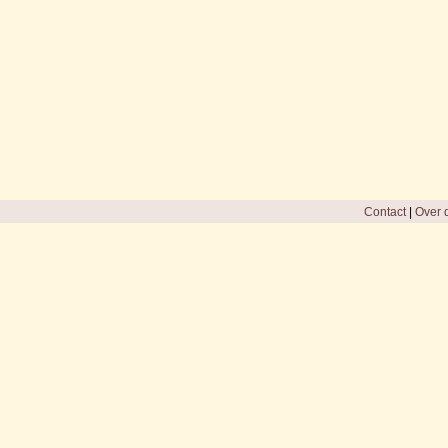
Contact
|
Over d