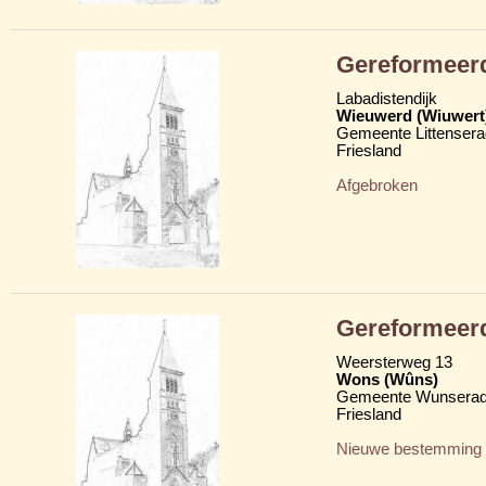
Gereformeer
Labadistendijk
Wieuwerd (Wiuwert
Gemeente Littensera
Friesland
Afgebroken
Gereformeer
Weersterweg 13
Wons (Wûns)
Gemeente Wunserad
Friesland
Nieuwe bestemming