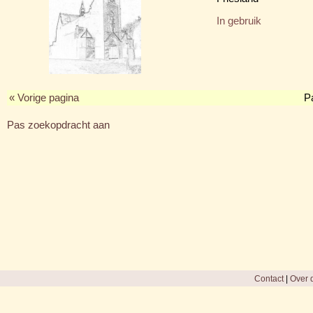
In gebruik
« Vorige pagina
P
Pas zoekopdracht aan
Contact
|
Over d