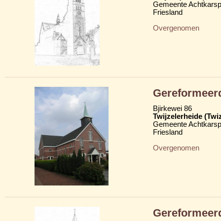
Gemeente Achtkarsp
Friesland
Overgenomen
Gereformeer
Bjirkewei 86
Twijzelerheide (Twi
Gemeente Achtkarsp
Friesland
Overgenomen
Gereformeer