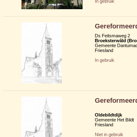
In gebruik
Gereformeer
Ds Feitsmaweg 2
Broeksterwâld (Br
Gemeente Dantumad
Friesland
In gebruik
Gereformeer
Oldebildtdijk
Gemeente Het Bildt
Friesland
Niet in gebruik