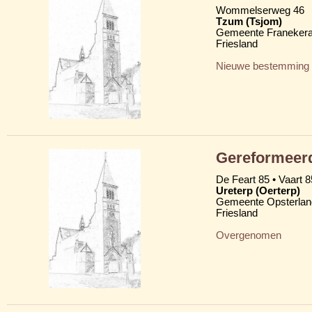
Wommelserweg 46
Tzum (Tsjom)
Gemeente Franekera
Friesland
Nieuwe bestemming
Gereformeer
De Feart 85 • Vaart 8
Ureterp (Oerterp)
Gemeente Opsterlan
Friesland
Overgenomen