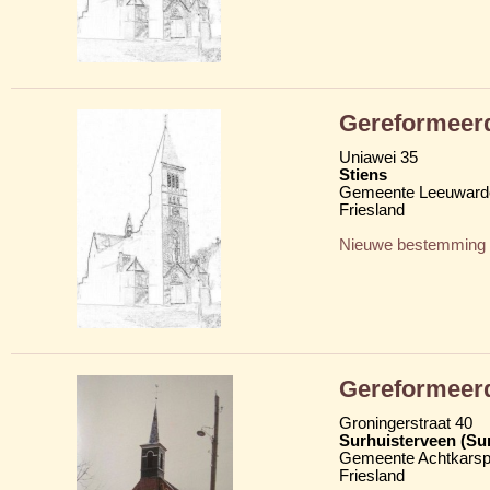
Gereformeer
Uniawei 35
Stiens
Gemeente Leeuward
Friesland
Nieuwe bestemming
Gereformeer
Groningerstraat 40
Surhuisterveen (Su
Gemeente Achtkarsp
Friesland