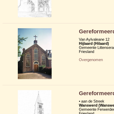
Gereformeer
Van Aylvaleane 12
Hijlaard (Hilaard)
Gemeente Littensera
Friesland
Overgenomen
Gereformeer
• aan de Streek
Wanswerd (Wanswe
Gemeente Ferwerder
Friesland