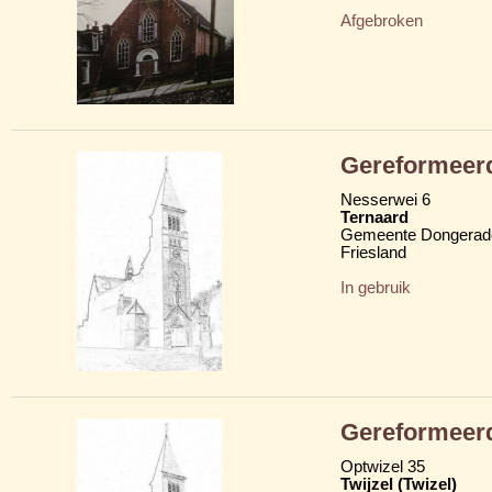
Afgebroken
Gereformeer
Nesserwei 6
Ternaard
Gemeente Dongerad
Friesland
In gebruik
Gereformeer
Optwizel 35
Twijzel (Twizel)