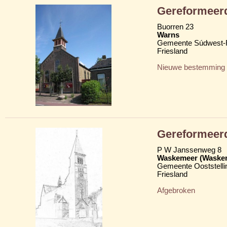
Gereformeer
Buorren 23
Warns
Gemeente Súdwest-F
Friesland
Nieuwe bestemming
Gereformeer
P W Janssenweg 8
Waskemeer (Waske
Gemeente Ooststelli
Friesland
Afgebroken