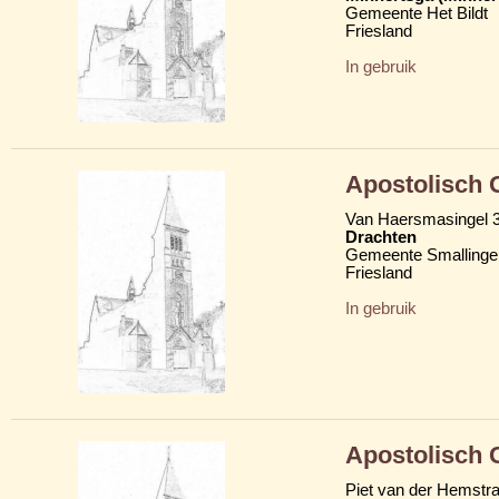
Gemeente Het Bildt
Friesland
In gebruik
Apostolisch
Van Haersmasingel 
Drachten
Gemeente Smallinge
Friesland
In gebruik
Apostolisch
Piet van der Hemstra