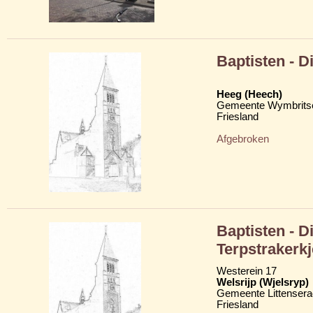
Baptisten - D
Heeg (Heech)
Gemeente Wymbritse
Friesland
Afgebroken
Baptisten - D
Terpstrakerkj
Westerein 17
Welsrijp (Wjelsryp)
Gemeente Littensera
Friesland