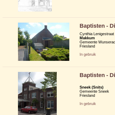
Baptisten - 
Cynthia Lenigestraat
Makkum
Gemeente Wunserad
Friesland
In gebruik
Baptisten - 
Sneek (Snits)
Gemeente Sneek
Friesland
In gebruik