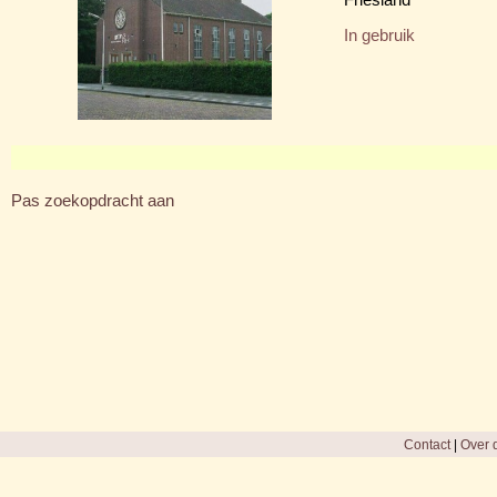
In gebruik
Pas zoekopdracht aan
Contact
|
Over d