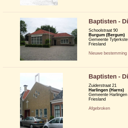
Baptisten - 
Schoolstraat 90
Burgum (Bergum)
Gemeente Tytjerkster
Friesland
Nieuwe bestemming
Baptisten - 
Zuiderstraat 21
Harlingen (Harns)
Gemeente Harlingen
Friesland
Afgebroken