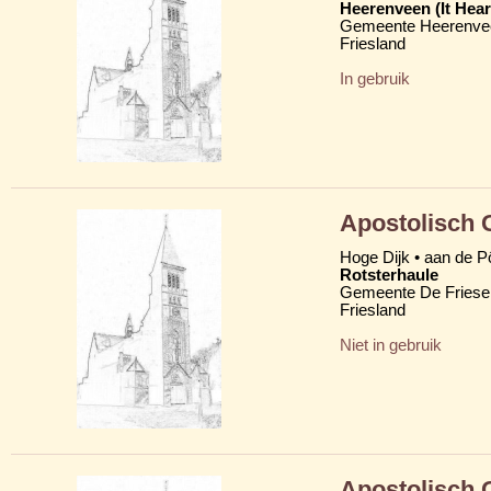
Heerenveen (It Hear
Gemeente Heerenve
Friesland
In gebruik
Apostolisch
Hoge Dijk • aan de Pô
Rotsterhaule
Gemeente De Friese
Friesland
Niet in gebruik
Apostolisch