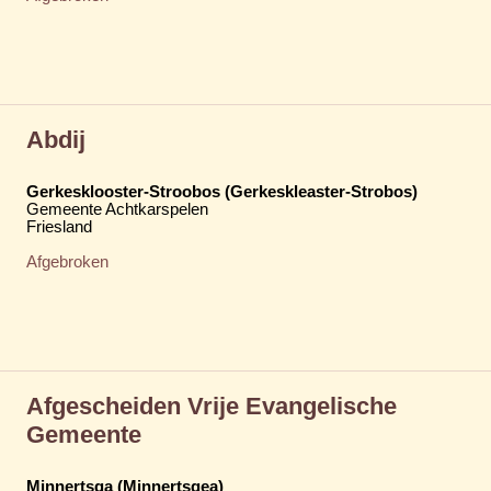
Abdij
Gerkesklooster-Stroobos (Gerkeskleaster-Strobos)
Gemeente Achtkarspelen
Friesland
Afgebroken
Afgescheiden Vrije Evangelische
Gemeente
Minnertsga (Minnertsgea)