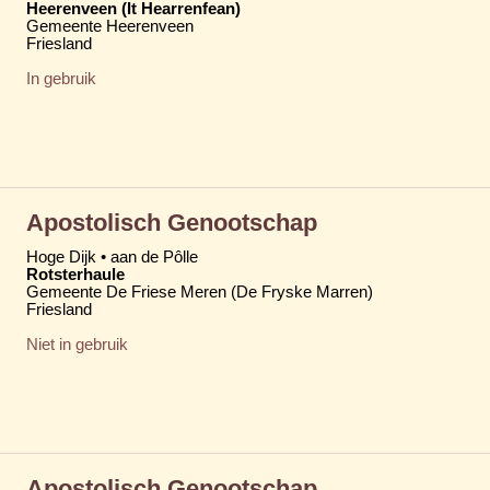
Heerenveen (It Hearrenfean)
Gemeente Heerenveen
Friesland
In gebruik
Apostolisch Genootschap
Hoge Dijk • aan de Pôlle
Rotsterhaule
Gemeente De Friese Meren (De Fryske Marren)
Friesland
Niet in gebruik
Apostolisch Genootschap