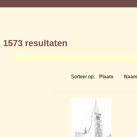
1573 resultaten
Sorteer op:
Plaats
Naa