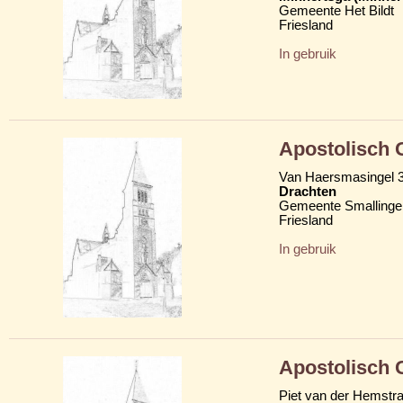
Gemeente Het Bildt
Friesland
In gebruik
Apostolisch
Van Haersmasingel 
Drachten
Gemeente Smallinge
Friesland
In gebruik
Apostolisch
Piet van der Hemstra