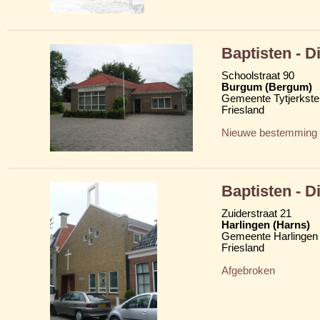
Baptisten - 
Schoolstraat 90
Burgum (Bergum)
Gemeente Tytjerkster
Friesland
Nieuwe bestemming
Baptisten - 
Zuiderstraat 21
Harlingen (Harns)
Gemeente Harlingen
Friesland
Afgebroken