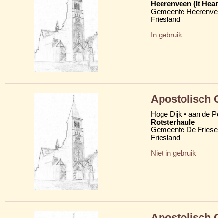
Heerenveen (It Hear
Gemeente Heerenve
Friesland
In gebruik
Apostolisch
Hoge Dijk • aan de Pô
Rotsterhaule
Gemeente De Friese
Friesland
Niet in gebruik
Apostolisch