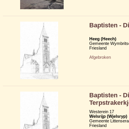
Baptisten - D
Heeg (Heech)
Gemeente Wymbritse
Friesland
Afgebroken
Baptisten - D
Terpstrakerkj
Westerein 17
Welsrijp (Wjelsryp)
Gemeente Littensera
Friesland