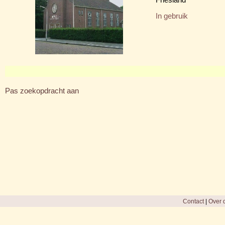
In gebruik
Pas zoekopdracht aan
Contact
|
Over d