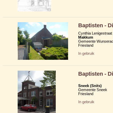
Baptisten - 
Cynthia Lenigestraat
Makkum
Gemeente Wunserad
Friesland
In gebruik
Baptisten - 
Sneek (Snits)
Gemeente Sneek
Friesland
In gebruik