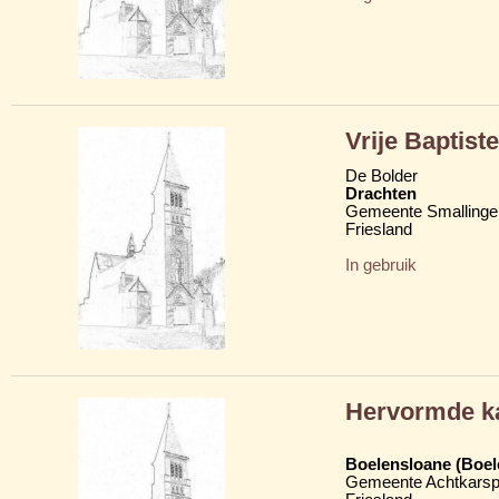
Vrije Baptis
De Bolder
Drachten
Gemeente Smallinge
Friesland
In gebruik
Hervormde k
Boelensloane (Boel
Gemeente Achtkarsp