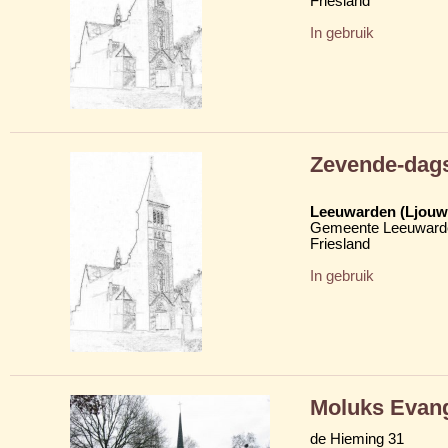
Friesland
In gebruik
Zevende-dags
Leeuwarden (Ljouw
Gemeente Leeuward
Friesland
In gebruik
Moluks Evan
de Hieming 31