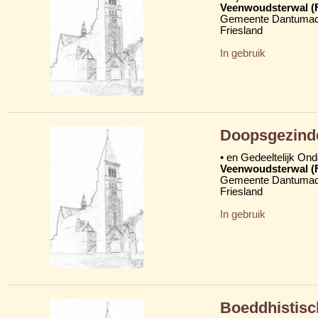
Veenwoudsterwal (
Gemeente Dantumad
Friesland
In gebruik
Doopsgezind
• en Gedeeltelijk On
Veenwoudsterwal (
Gemeente Dantumad
Friesland
In gebruik
Boeddhistisc