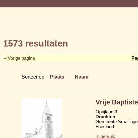
1573 resultaten
« Vorige pagina
Pa
Sorteer op:
Plaats
Naam
Vrije Baptis
Oprijlaan 3
Drachten
Gemeente Smallinge
Friesland
In gebruik