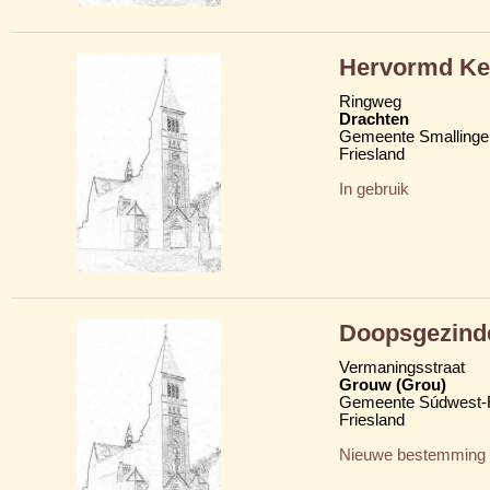
Hervormd Ke
Ringweg
Drachten
Gemeente Smallinge
Friesland
In gebruik
Doopsgezinde
Vermaningsstraat
Grouw (Grou)
Gemeente Súdwest-F
Friesland
Nieuwe bestemming