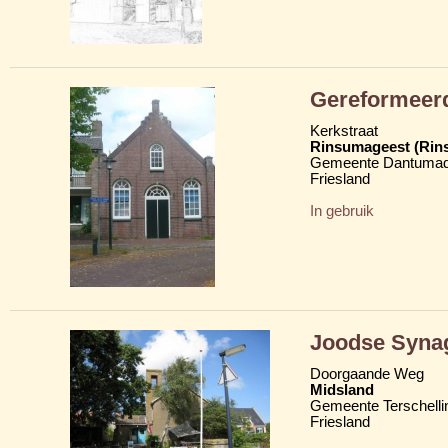
Gereformeer
Kerkstraat
Rinsumageest (Rin
Gemeente Dantumad
Friesland
In gebruik
Joodse Syna
Doorgaande Weg
Midsland
Gemeente Terschelli
Friesland