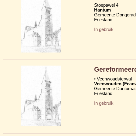
Stoepawei 4
Hantum
Gemeente Dongerad
Friesland
In gebruik
Gereformeer
• Veenwoudsterwal
Veenwouden (Fean
Gemeente Dantumad
Friesland
In gebruik