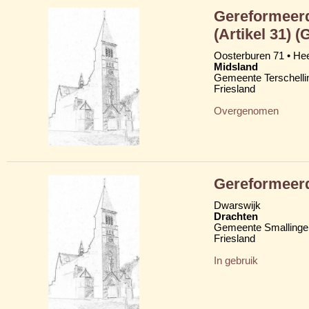
Gereformeerd
(Artikel 31) 
Oosterburen 71 • H
Midsland
Gemeente Terschelli
Friesland
Overgenomen
Gereformeer
Dwarswijk
Drachten
Gemeente Smallinge
Friesland
In gebruik