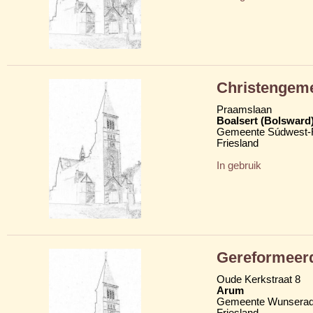
Christengeme
Praamslaan
Boalsert (Bolsward
Gemeente Súdwest-F
Friesland
In gebruik
Gereformeer
Oude Kerkstraat 8
Arum
Gemeente Wunserad
Friesland