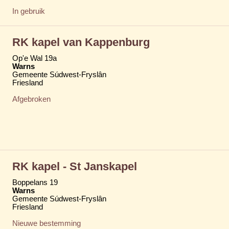
In gebruik
RK kapel van Kappenburg
Op'e Wal 19a
Warns
Gemeente Súdwest-Fryslân
Friesland
Afgebroken
RK kapel - St Janskapel
Boppelans 19
Warns
Gemeente Súdwest-Fryslân
Friesland
Nieuwe bestemming