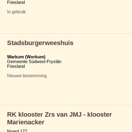
Friesland
In gebruik
Stadsburgerweeshuis
Warkum (Workum)
Gemeente Súdwest-Fryslân
Friesland
Nieuwe bestemming
RK klooster Zrs van JMJ - klooster
Marienacker
Noard 177