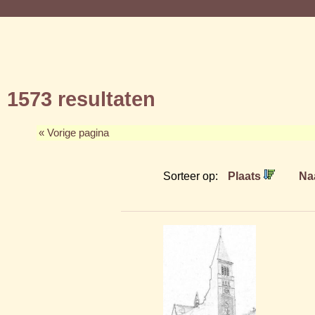
1573 resultaten
« Vorige pagina
Sorteer op:
Plaats
Na