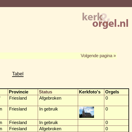
Volgende pagina »
Tabel
Provincie
Status
Kerkfoto's
Orgels
f
Friesland
Afgebroken
0
n
Friesland
In gebruik
0
n
Friesland
In gebruik
0
n
Friesland
Afgebroken
0