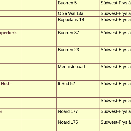
Buorren 5
Súdwest-Fryslâ
Op'e Wal 19a
Súdwest-Fryslâ
Boppelans 19
Súdwest-Fryslâ
operkerk
Buorren 37
Súdwest-Fryslâ
Buorren 23
Súdwest-Fryslâ
Mennistepaad
Súdwest-Fryslâ
 Ned -
It Sud 52
Súdwest-Fryslâ
Súdwest-Fryslâ
er
Noard 177
Súdwest-Fryslâ
Noard 175
Súdwest-Fryslâ