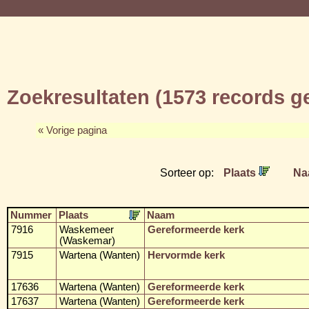
Zoekresultaten (1573 records 
« Vorige pagina
Sorteer op:
Plaats
Na
Nummer
Plaats
Naam
7916
Waskemeer
Gereformeerde kerk
(Waskemar)
7915
Wartena (Wanten)
Hervormde kerk
17636
Wartena (Wanten)
Gereformeerde kerk
17637
Wartena (Wanten)
Gereformeerde kerk