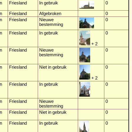
n
Friesland
In gebruik
0
n
Friesland
Afgebroken
0
n
Friesland
Nieuwe
0
bestemming
n
Friesland
In gebruik
0
+ 2
n
Friesland
Nieuwe
0
bestemming
n
Friesland
Niet in gebruik
0
+ 2
n
Friesland
In gebruik
0
n
Friesland
Nieuwe
0
bestemming
n
Friesland
Niet in gebruik
0
n
Friesland
In gebruik
0