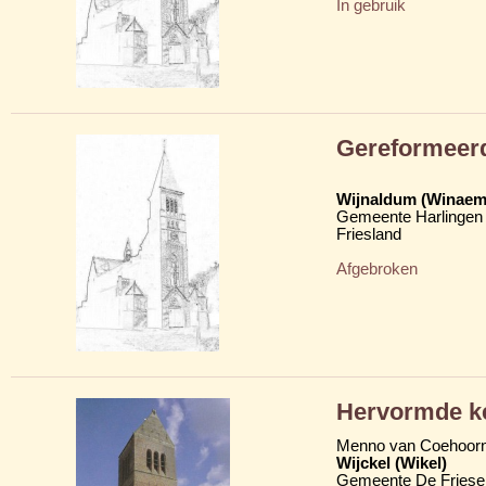
In gebruik
Gereformeerd
Wijnaldum (Winaem
Gemeente Harlingen
Friesland
Afgebroken
Hervormde ke
Menno van Coehoor
Wijckel (Wikel)
Gemeente De Friese