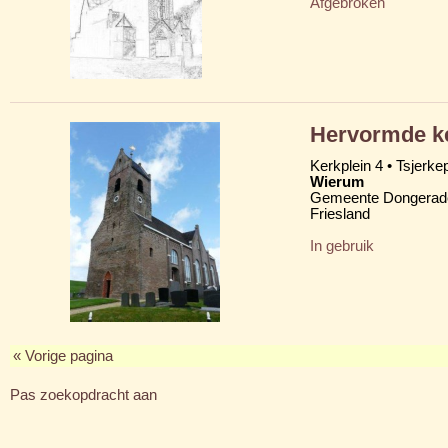
Afgebroken
Hervormde ke
Kerkplein 4 • Tsjerkep
Wierum
Gemeente Dongerad
Friesland
In gebruik
« Vorige pagina
Pas zoekopdracht aan