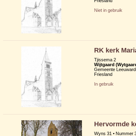
Friesland
Niet in gebruik
RK kerk Mar
Tjissema 2
Wijtgaard (Wytgaar
Gemeente Leeuward
Friesland
In gebruik
Hervormde ke
Wyns 31 • Nummer 