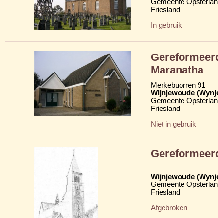
Gemeente Opsterlan
Friesland
In gebruik
Gereformeerd
Maranatha
Merkebuorren 91
Wijnjewoude (Wynj
Gemeente Opsterlan
Friesland
Niet in gebruik
Gereformeer
Wijnjewoude (Wynj
Gemeente Opsterlan
Friesland
Afgebroken