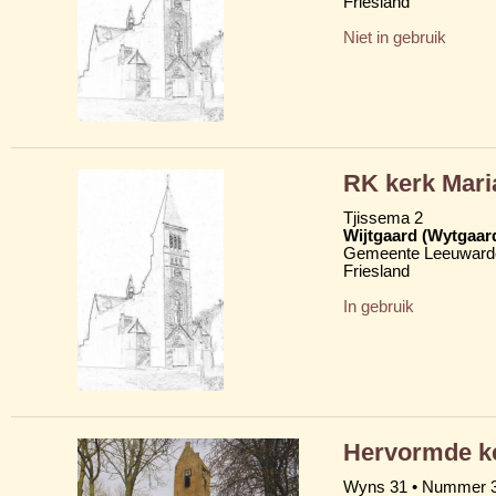
Friesland
Niet in gebruik
RK kerk Mar
Tjissema 2
Wijtgaard (Wytgaar
Gemeente Leeuward
Friesland
In gebruik
Hervormde ke
Wyns 31 • Nummer 