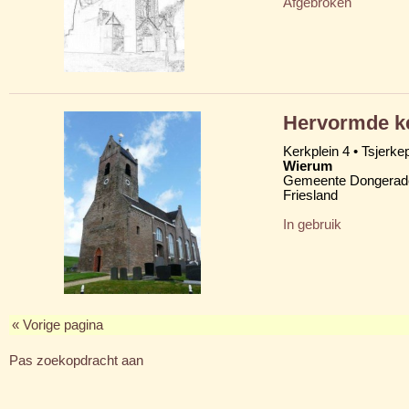
Afgebroken
Hervormde ke
Kerkplein 4 • Tsjerkep
Wierum
Gemeente Dongerad
Friesland
In gebruik
« Vorige pagina
Pas zoekopdracht aan