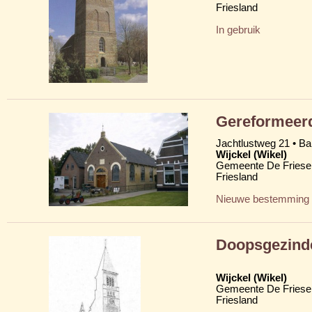
Friesland
In gebruik
Gereformeerd
Jachtlustweg 21 • B
Wijckel (Wikel)
Gemeente De Friese
Friesland
Nieuwe bestemming
Doopsgezind
Wijckel (Wikel)
Gemeente De Friese
Friesland