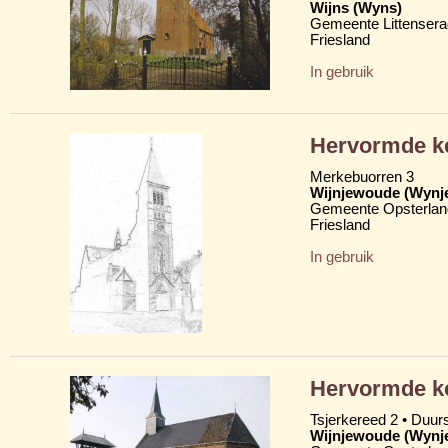
Wijns (Wyns)
Gemeente Littensera
Friesland
In gebruik
Hervormde k
Merkebuorren 3
Wijnjewoude (Wynj
Gemeente Opsterlan
Friesland
In gebruik
Hervormde ke
Tsjerkereed 2 • Duu
Wijnjewoude (Wynj