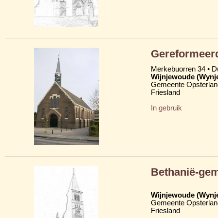
Gereformeer
Merkebuorren 34 • 
Wijnjewoude (Wynj
Gemeente Opsterlan
Friesland
In gebruik
Bethanië-ge
Wijnjewoude (Wynj
Gemeente Opsterlan
Friesland