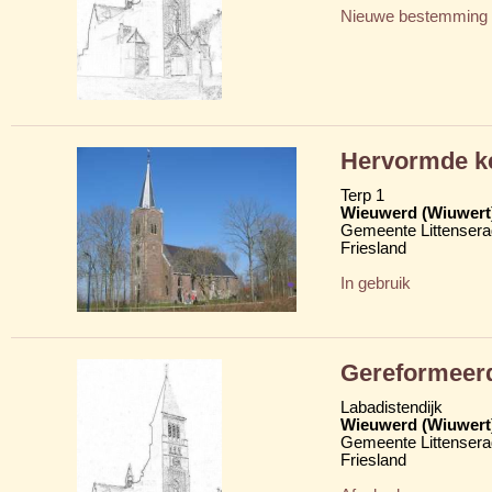
Nieuwe bestemming
Hervormde ke
Terp 1
Wieuwerd (Wiuwert
Gemeente Littensera
Friesland
In gebruik
Gereformeer
Labadistendijk
Wieuwerd (Wiuwert
Gemeente Littensera
Friesland