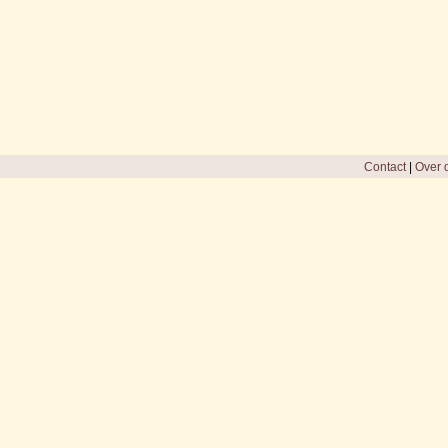
Contact
|
Over d