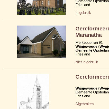
Gemeente Opsterlan
Friesland
In gebruik
Gereformeerd
Maranatha
Merkebuorren 91
Wijnjewoude (Wynj
Gemeente Opsterlan
Friesland
Niet in gebruik
Gereformeer
Wijnjewoude (Wynj
Gemeente Opsterlan
Friesland
Afgebroken