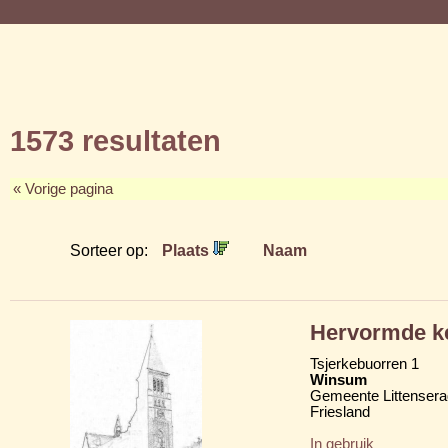
1573 resultaten
« Vorige pagina
Sorteer op:
Plaats
Naam
Hervormde ke
Tsjerkebuorren 1
Winsum
Gemeente Littensera
Friesland
In gebruik