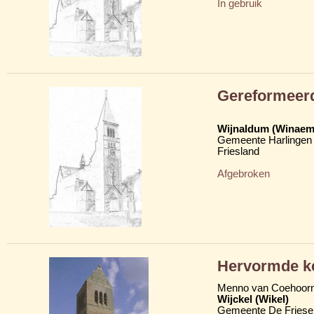
In gebruik
Gereformeerd
Wijnaldum (Winaem
Gemeente Harlingen
Friesland
Afgebroken
Hervormde ke
Menno van Coehoor
Wijckel (Wikel)
Gemeente De Friese