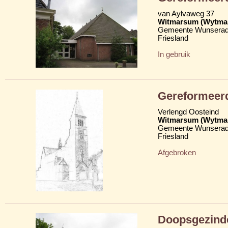
van Aylvaweg 37
Witmarsum (Wytma
Gemeente Wunserad
Friesland
In gebruik
Gereformeer
Verlengd Oosteind
Witmarsum (Wytma
Gemeente Wunserad
Friesland
Afgebroken
Doopsgezind