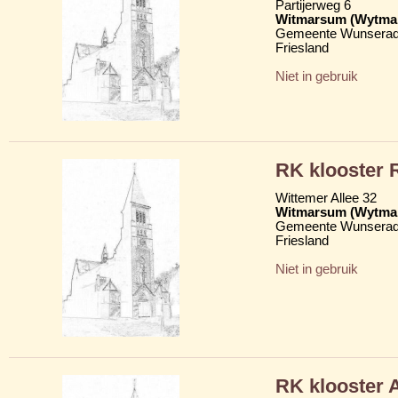
Partijerweg 6
Witmarsum (Wytma
Gemeente Wunserad
Friesland
Niet in gebruik
RK klooster 
Wittemer Allee 32
Witmarsum (Wytma
Gemeente Wunserad
Friesland
Niet in gebruik
RK klooster 