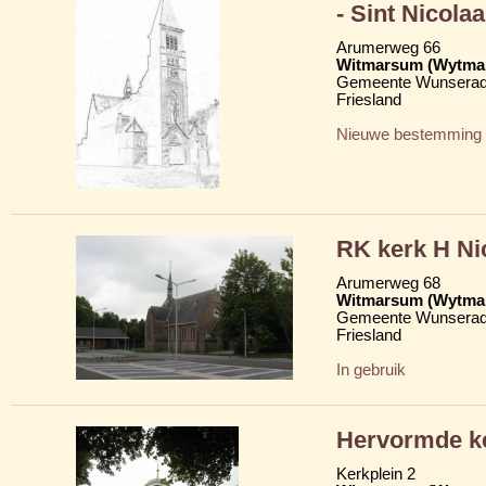
- Sint Nicolaa
Arumerweg 66
Witmarsum (Wytma
Gemeente Wunserad
Friesland
Nieuwe bestemming
RK kerk H Nic
Arumerweg 68
Witmarsum (Wytma
Gemeente Wunserad
Friesland
In gebruik
Hervormde ke
Kerkplein 2