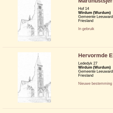
Martinustsje
Hof 14
Wirdum (Wurdum)
Gemeente Leeuward
Friesland
In gebruik
Hervormde Ev
Lededyk 27
Wirdum (Wurdum)
Gemeente Leeuward
Friesland
Nieuwe bestemming