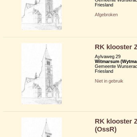
Friesland
Afgebroken
RK klooster Z
Aylvaweg 29
Witmarsum (Wytma
Gemeente Wunserad
Friesland
Niet in gebruik
RK klooster 
(OssR)