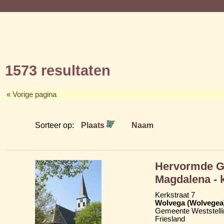
1573 resultaten
« Vorige pagina
Sorteer op:
Plaats
Naam
Hervormde Gr
Magdalena - 
Kerkstraat 7
Wolvega (Wolvegea
Gemeente Weststelli
Friesland