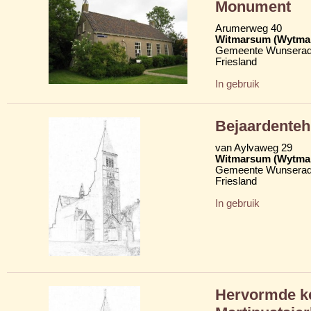
Monument
Arumerweg 40
Witmarsum (Wytma
Gemeente Wunserad
Friesland
In gebruik
Bejaardenteh
van Aylvaweg 29
Witmarsum (Wytma
Gemeente Wunserad
Friesland
In gebruik
Hervormde ke