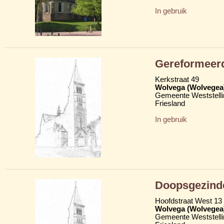
In gebruik
Gereformeerd
Kerkstraat 49
Wolvega (Wolvegea
Gemeente Weststelli
Friesland
In gebruik
Doopsgezind
Hoofdstraat West 13
Wolvega (Wolvegea
Gemeente Weststelli