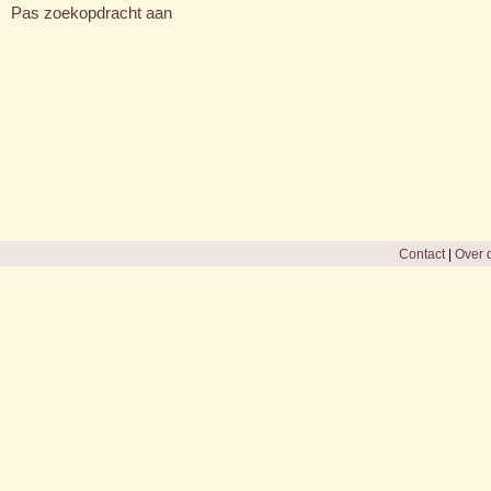
Pas zoekopdracht aan
Contact
|
Over d