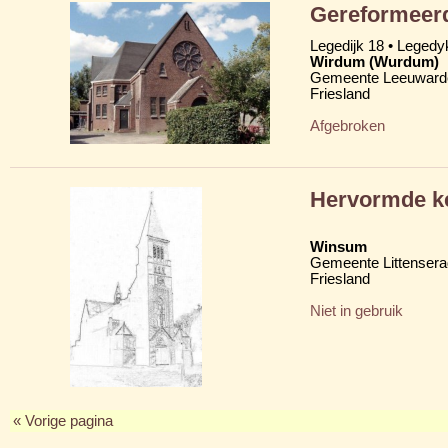
Gereformeerd
Legedijk 18 • Legedy
Wirdum (Wurdum)
Gemeente Leeuward
Friesland
Afgebroken
Hervormde ke
Winsum
Gemeente Littensera
Friesland
Niet in gebruik
« Vorige pagina