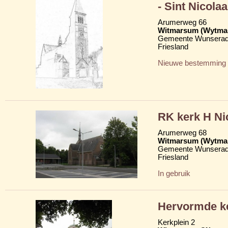
- Sint Nicolaa
Arumerweg 66
Witmarsum (Wytma
Gemeente Wunserad
Friesland
Nieuwe bestemming
RK kerk H Nic
Arumerweg 68
Witmarsum (Wytma
Gemeente Wunserad
Friesland
In gebruik
Hervormde ke
Kerkplein 2