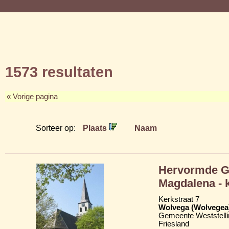
1573 resultaten
« Vorige pagina
Sorteer op:
Plaats
Naam
Hervormde Gr
Magdalena - 
Kerkstraat 7
Wolvega (Wolvegea
Gemeente Weststelli
Friesland