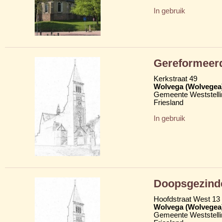
In gebruik
Gereformeerd
Kerkstraat 49
Wolvega (Wolvegea
Gemeente Weststelli
Friesland
In gebruik
Doopsgezind
Hoofdstraat West 13
Wolvega (Wolvegea
Gemeente Weststelli