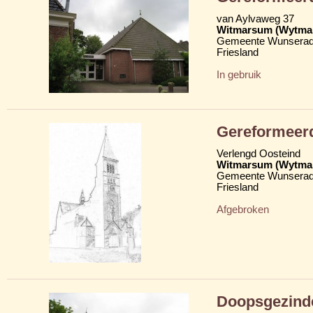
van Aylvaweg 37
Witmarsum (Wytma
Gemeente Wunserad
Friesland
In gebruik
Gereformeer
Verlengd Oosteind
Witmarsum (Wytma
Gemeente Wunserad
Friesland
Afgebroken
Doopsgezind