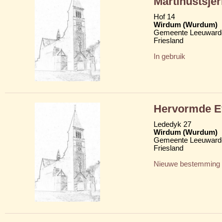
Martinustsje
Hof 14
Wirdum (Wurdum)
Gemeente Leeuward
Friesland
In gebruik
Hervormde Ev
Lededyk 27
Wirdum (Wurdum)
Gemeente Leeuward
Friesland
Nieuwe bestemming