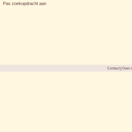
Pas zoekopdracht aan
Contact
|
Over d