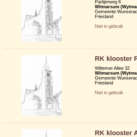
Partijerweg 6
Witmarsum (Wytma
Gemeente Wunserad
Friesland
Niet in gebruik
RK klooster 
Wittemer Allee 32
Witmarsum (Wytma
Gemeente Wunserad
Friesland
Niet in gebruik
RK klooster 