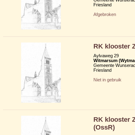
Friesland
Afgebroken
RK klooster Z
Aylvaweg 29
Witmarsum (Wytma
Gemeente Wunserad
Friesland
Niet in gebruik
RK klooster 
(OssR)