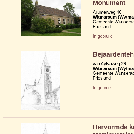
Monument
Arumerweg 40
Witmarsum (Wytma
Gemeente Wunserad
Friesland
In gebruik
Bejaardenteh
van Aylvaweg 29
Witmarsum (Wytma
Gemeente Wunserad
Friesland
In gebruik
Hervormde ke