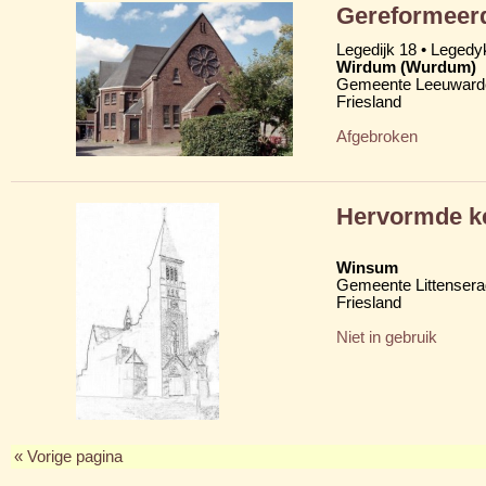
Gereformeerd
Legedijk 18 • Legedy
Wirdum (Wurdum)
Gemeente Leeuward
Friesland
Afgebroken
Hervormde ke
Winsum
Gemeente Littensera
Friesland
Niet in gebruik
« Vorige pagina