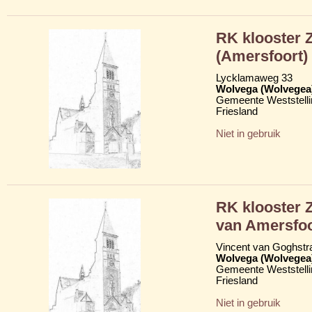
RK klooster Z
(Amersfoort)
Lycklamaweg 33
Wolvega (Wolvegea
Gemeente Weststelli
Friesland
Niet in gebruik
RK klooster 
van Amersfoo
Vincent van Goghstr
Wolvega (Wolvegea
Gemeente Weststelli
Friesland
Niet in gebruik