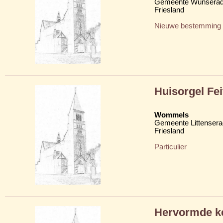
Gemeente Wunserad
Friesland
Nieuwe bestemming
Huisorgel Fe
Wommels
Gemeente Littensera
Friesland
Particulier
Hervormde ke