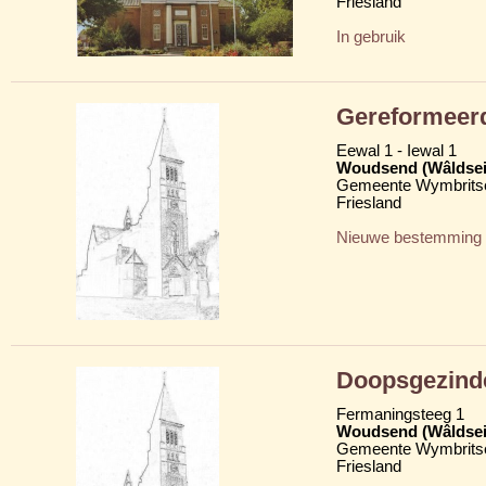
Friesland
In gebruik
Gereformeer
Eewal 1 - Iewal 1
Woudsend (Wâldsei
Gemeente Wymbritse
Friesland
Nieuwe bestemming
Doopsgezind
Fermaningsteeg 1
Woudsend (Wâldsei
Gemeente Wymbritse
Friesland