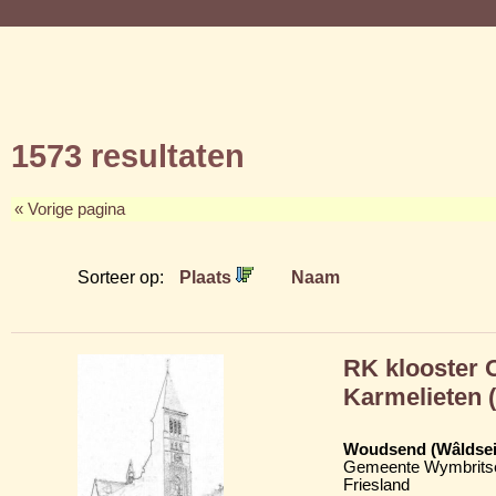
1573 resultaten
« Vorige pagina
Sorteer op:
Plaats
Naam
RK klooster 
Karmelieten 
Woudsend (Wâldsei
Gemeente Wymbritse
Friesland