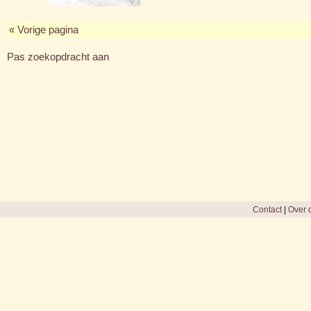
« Vorige pagina
Pas zoekopdracht aan
Contact
|
Over d