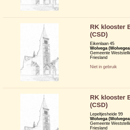
RK klooster
(CSD)
Eikenlaan 45
Wolvega (Wolvegea
Gemeente Weststelli
Friesland
Niet in gebruik
RK klooster
(CSD)
Lepeltjesheide 99
Wolvega (Wolvegea
Gemeente Weststelli
Friesland