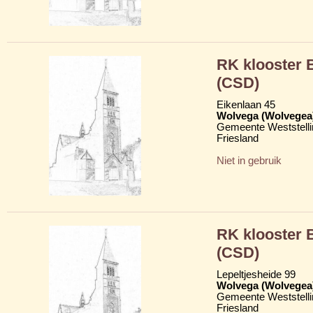
RK klooster
(CSD)
Eikenlaan 45
Wolvega (Wolvegea
Gemeente Weststelli
Friesland
Niet in gebruik
RK klooster
(CSD)
Lepeltjesheide 99
Wolvega (Wolvegea
Gemeente Weststelli
Friesland