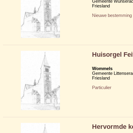
Gemeente Wunserad
Friesland
Nieuwe bestemming
Huisorgel Fe
Wommels
Gemeente Littensera
Friesland
Particulier
Hervormde ke