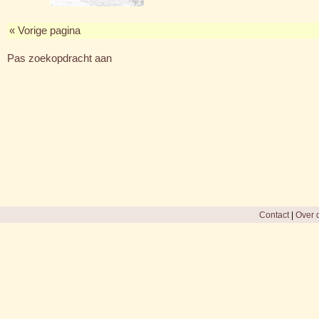
« Vorige pagina
Pas zoekopdracht aan
Contact
|
Over d