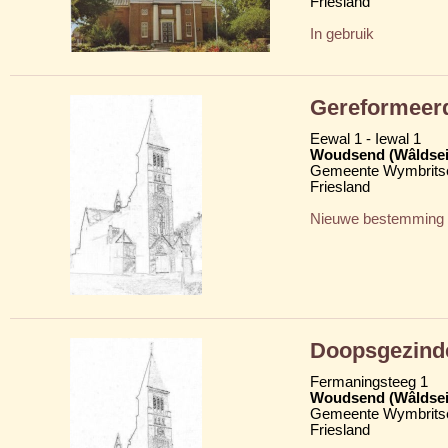
Friesland
In gebruik
Gereformeer
Eewal 1 - Iewal 1
Woudsend (Wâldsei
Gemeente Wymbritse
Friesland
Nieuwe bestemming
Doopsgezind
Fermaningsteeg 1
Woudsend (Wâldsei
Gemeente Wymbritse
Friesland