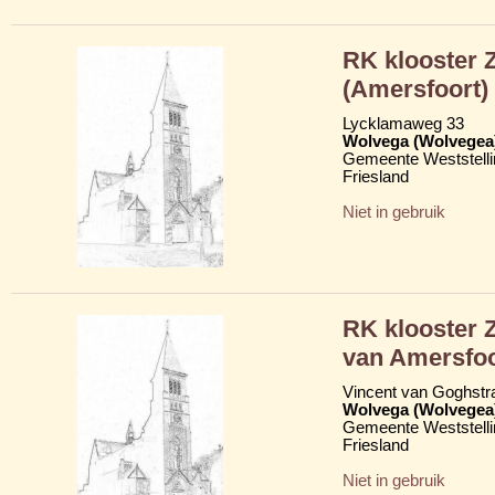
RK klooster Z
(Amersfoort)
Lycklamaweg 33
Wolvega (Wolvegea
Gemeente Weststelli
Friesland
Niet in gebruik
RK klooster 
van Amersfoo
Vincent van Goghstr
Wolvega (Wolvegea
Gemeente Weststelli
Friesland
Niet in gebruik