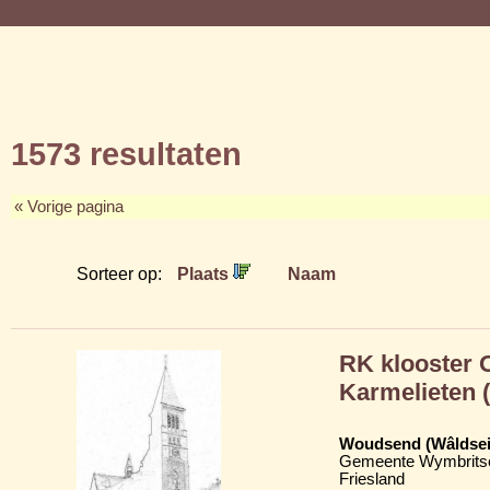
1573 resultaten
« Vorige pagina
Sorteer op:
Plaats
Naam
RK klooster 
Karmelieten 
Woudsend (Wâldsei
Gemeente Wymbritse
Friesland