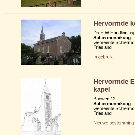
Hervormde ke
Ds H W Hundlingius
Schiermonnikoog
Gemeente Schiermo
Friesland
In gebruik
Hervormde Ev
kapel
Badweg 12
Schiermonnikoog
Gemeente Schiermo
Friesland
Nieuwe bestemming