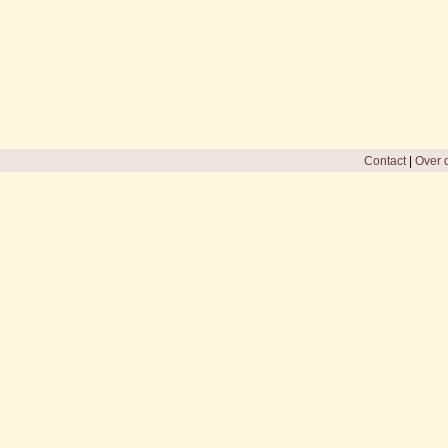
Contact
|
Over d