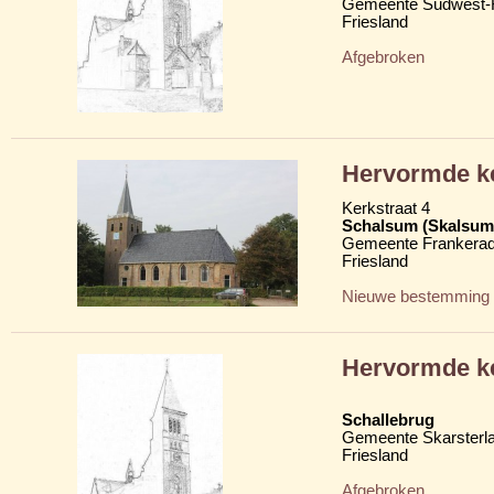
Gemeente Súdwest-F
Friesland
Afgebroken
Hervormde ke
Kerkstraat 4
Schalsum (Skalsum
Gemeente Frankerad
Friesland
Nieuwe bestemming
Hervormde k
Schallebrug
Gemeente Skarsterl
Friesland
Afgebroken