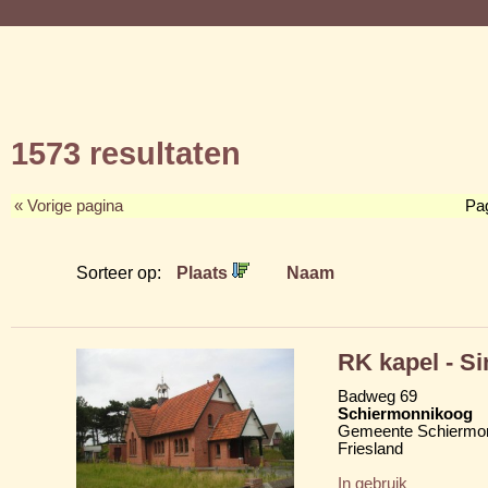
1573 resultaten
« Vorige pagina
Pa
Sorteer op:
Plaats
Naam
RK kapel - Si
Badweg 69
Schiermonnikoog
Gemeente Schiermo
Friesland
In gebruik