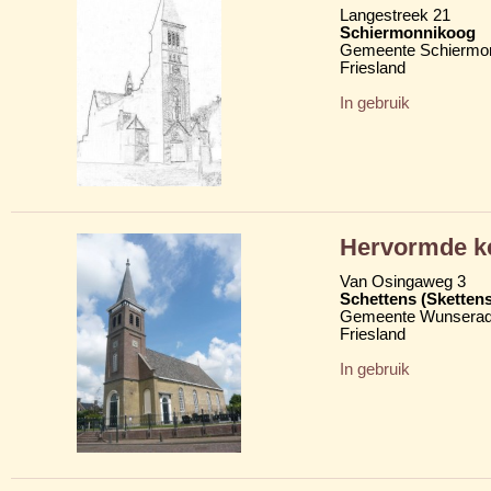
Langestreek 21
Schiermonnikoog
Gemeente Schiermo
Friesland
In gebruik
Hervormde k
Van Osingaweg 3
Schettens (Skettens
Gemeente Wunserad
Friesland
In gebruik