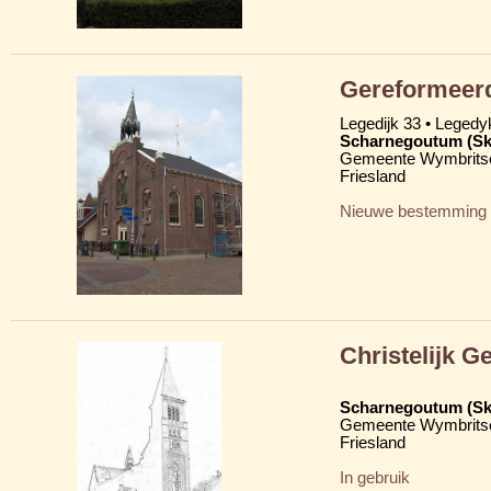
Gereformeer
Legedijk 33 • Legedy
Scharnegoutum (S
Gemeente Wymbritse
Friesland
Nieuwe bestemming
Christelijk 
Scharnegoutum (S
Gemeente Wymbritse
Friesland
In gebruik