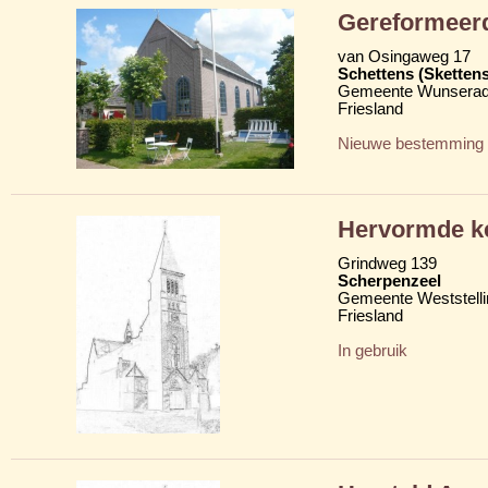
Gereformeer
van Osingaweg 17
Schettens (Skettens
Gemeente Wunserad
Friesland
Nieuwe bestemming
Hervormde k
Grindweg 139
Scherpenzeel
Gemeente Weststelli
Friesland
In gebruik