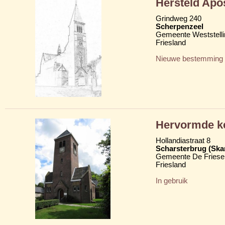
Hersteld Apo
Grindweg 240
Scherpenzeel
Gemeente Weststelli
Friesland
Nieuwe bestemming
Hervormde k
Hollandiastraat 8
Scharsterbrug (Ska
Gemeente De Friese
Friesland
In gebruik