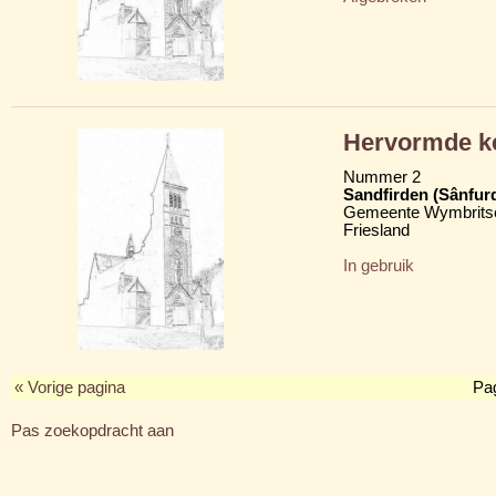
Hervormde k
Nummer 2
Sandfirden (Sânfur
Gemeente Wymbritse
Friesland
In gebruik
« Vorige pagina
Pa
Pas zoekopdracht aan