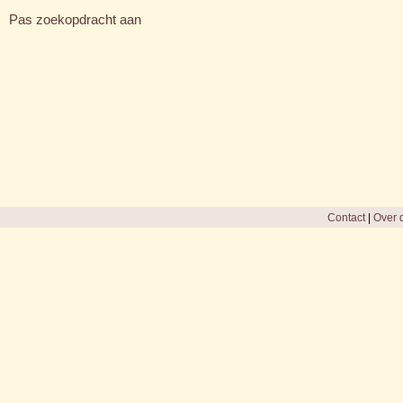
Pas zoekopdracht aan
Contact
|
Over d