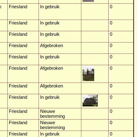
n
Friesland
In gebruik
0
Friesland
In gebruik
0
Friesland
In gebruik
0
Friesland
Afgebroken
0
Friesland
In gebruik
0
Friesland
Afgebroken
0
Friesland
Afgebroken
0
Friesland
In gebruik
0
Friesland
Nieuwe
0
bestemming
Friesland
Nieuwe
0
bestemming
Friesland
In gebruik
0