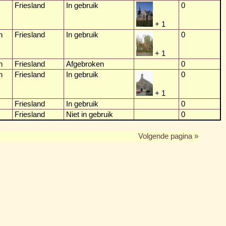
Friesland
In gebruik
0
+ 1
n
Friesland
In gebruik
0
+ 1
n
Friesland
Afgebroken
0
n
Friesland
In gebruik
0
+ 1
Friesland
In gebruik
0
Friesland
Niet in gebruik
0
Volgende pagina »