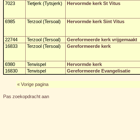
7023
Tietjerk (Tytsjerk)
Hervormde kerk St Vitus
6985
Terzool (Tersoal)
Hervormde kerk Sint Vitus
22744
Terzool (Tersoal)
Gereformeerde kerk vrijgemaakt
16833
Terzool (Tersoal)
Gereformeerde kerk
6980
Terwispel
Hervormde kerk
16830
Terwispel
Gereformeerde Evangelisatie
« Vorige pagina
Pas zoekopdracht aan