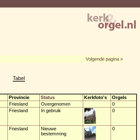
Volgende pagina »
Tabel
Provincie
Status
Kerkfoto's
Orgels
Friesland
Overgenomen
0
Friesland
In gebruik
0
Friesland
Nieuwe
0
bestemming