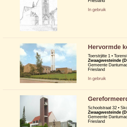
Friesland
In gebruik
Hervormde ke
Toerstrjitte 1 • Torens
Zwaagwesteinde (D
Gemeente Dantumad
Friesland
In gebruik
Gereformeerd
Schoolstraat 32 • Skoa
Zwaagwesteinde (D
Gemeente Dantumad
Friesland