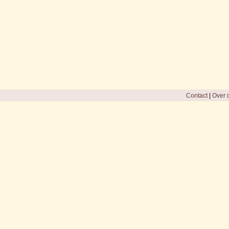
Contact
|
Over d