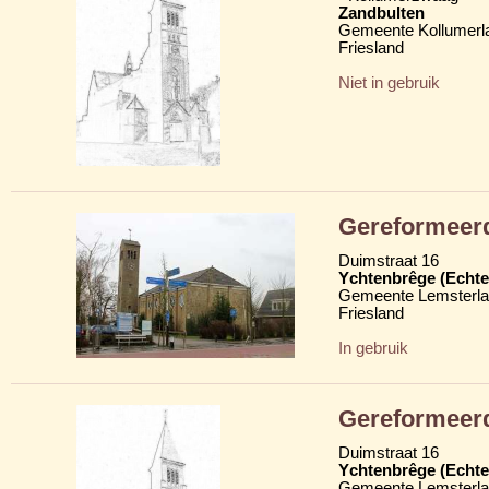
Zandbulten
Gemeente Kollumerl
Friesland
Niet in gebruik
Gereformeerd
Duimstraat 16
Ychtenbrêge (Echte
Gemeente Lemsterl
Friesland
In gebruik
Gereformeer
Duimstraat 16
Ychtenbrêge (Echte
Gemeente Lemsterl