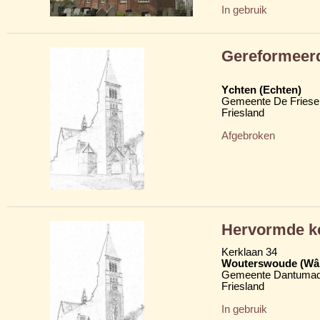
In gebruik
Gereformeer
Ychten (Echten)
Gemeente De Friese
Friesland
Afgebroken
Hervormde k
Kerklaan 34
Wouterswoude (Wâl
Gemeente Dantumad
Friesland
In gebruik