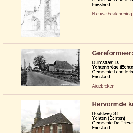
Friesland
Nieuwe bestemming
Gereformeer
Duimstraat 16
Ychtenbrêge (Echte
Gemeente Lemsterl
Friesland
Afgebroken
Hervormde ke
Hoofdweg 28
Ychten (Echten)
Gemeente De Friese
Friesland