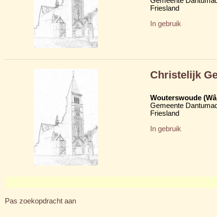
Gemeente Dantumad
Friesland
In gebruik
Christelijk 
Wouterswoude (Wâl
Gemeente Dantumad
Friesland
In gebruik
Pas zoekopdracht aan