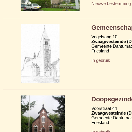
Nieuwe bestemming
Gemeenschap
Vogelsang 10
Zwaagwesteinde (D
Gemeente Dantumad
Friesland
In gebruik
Doopsgezind
Voorstraat 44
Zwaagwesteinde (D
Gemeente Dantumad
Friesland
In gebruik