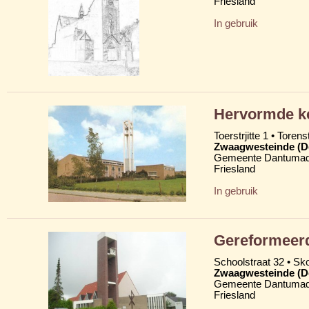
Friesland
In gebruik
Hervormde ke
Toerstrjitte 1 • Torens
Zwaagwesteinde (D
Gemeente Dantumad
Friesland
In gebruik
Gereformeerd
Schoolstraat 32 • Skoa
Zwaagwesteinde (D
Gemeente Dantumad
Friesland