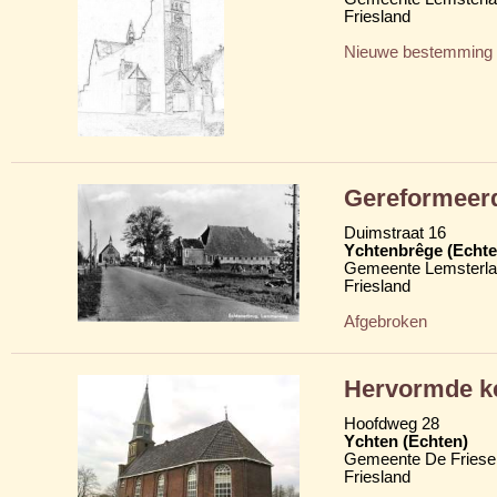
Friesland
Nieuwe bestemming
Gereformeer
Duimstraat 16
Ychtenbrêge (Echte
Gemeente Lemsterl
Friesland
Afgebroken
Hervormde ke
Hoofdweg 28
Ychten (Echten)
Gemeente De Friese
Friesland