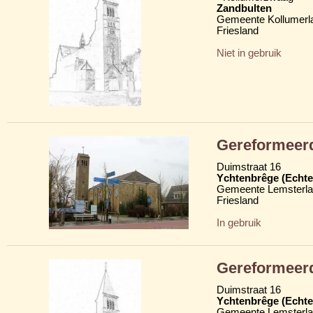
Zandbulten
Gemeente Kollumerl
Friesland
Niet in gebruik
Gereformeerd
Duimstraat 16
Ychtenbrêge (Echte
Gemeente Lemsterl
Friesland
In gebruik
Gereformeer
Duimstraat 16
Ychtenbrêge (Echte
Gemeente Lemsterl