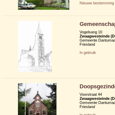
Nieuwe bestemming
Gemeenschap
Vogelsang 10
Zwaagwesteinde (D
Gemeente Dantumad
Friesland
In gebruik
Doopsgezind
Voorstraat 44
Zwaagwesteinde (D
Gemeente Dantumad
Friesland
In gebruik