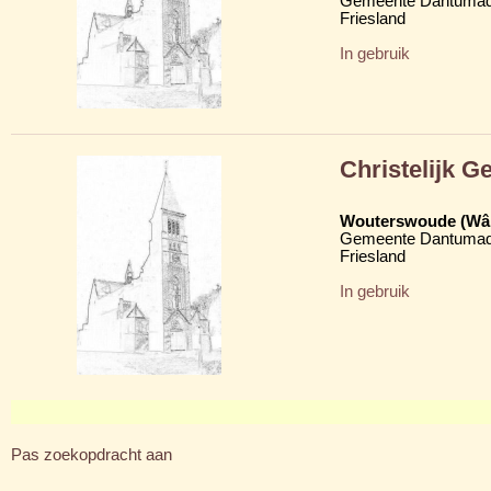
Gemeente Dantumad
Friesland
In gebruik
Christelijk 
Wouterswoude (Wâl
Gemeente Dantumad
Friesland
In gebruik
Pas zoekopdracht aan