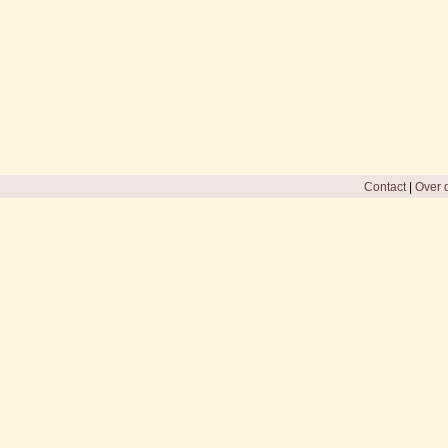
Contact
|
Over d