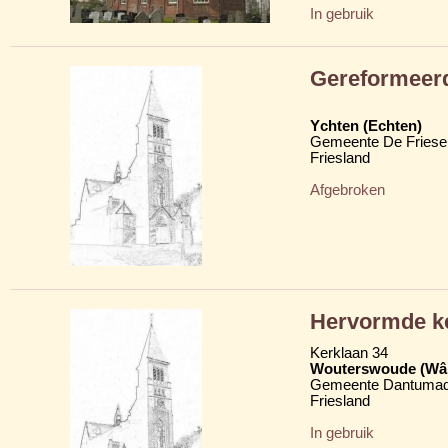
In gebruik
Gereformeer
Ychten (Echten)
Gemeente De Friese
Friesland
Afgebroken
Hervormde k
Kerklaan 34
Wouterswoude (Wâl
Gemeente Dantumad
Friesland
In gebruik