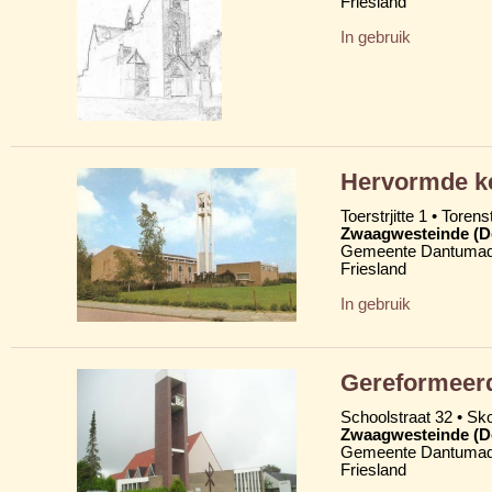
Friesland
In gebruik
Hervormde ke
Toerstrjitte 1 • Torens
Zwaagwesteinde (D
Gemeente Dantumad
Friesland
In gebruik
Gereformeerd
Schoolstraat 32 • Skoa
Zwaagwesteinde (D
Gemeente Dantumad
Friesland