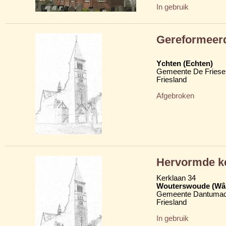
In gebruik
Gereformeer
Ychten (Echten)
Gemeente De Friese
Friesland
Afgebroken
Hervormde k
Kerklaan 34
Wouterswoude (Wâl
Gemeente Dantumad
Friesland
In gebruik