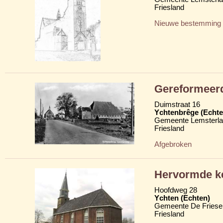
Friesland
Nieuwe bestemming
Gereformeer
Duimstraat 16
Ychtenbrêge (Echte
Gemeente Lemsterl
Friesland
Afgebroken
Hervormde ke
Hoofdweg 28
Ychten (Echten)
Gemeente De Friese
Friesland