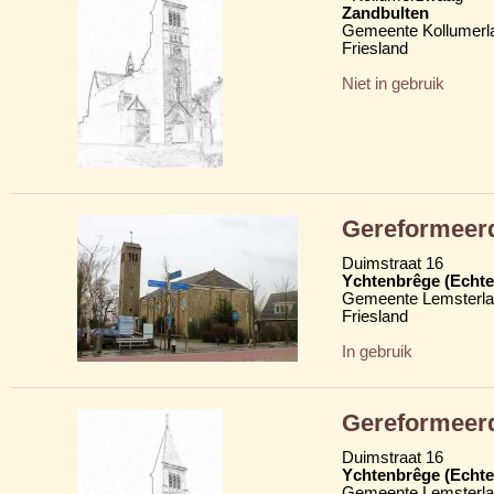
Zandbulten
Gemeente Kollumerl
Friesland
Niet in gebruik
Gereformeerd
Duimstraat 16
Ychtenbrêge (Echte
Gemeente Lemsterl
Friesland
In gebruik
Gereformeer
Duimstraat 16
Ychtenbrêge (Echte
Gemeente Lemsterl