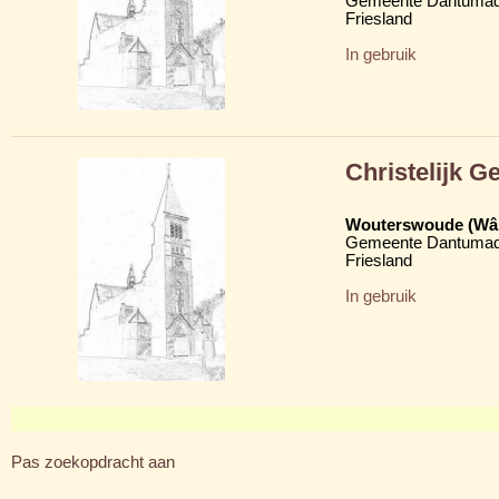
Gemeente Dantumad
Friesland
In gebruik
Christelijk 
Wouterswoude (Wâl
Gemeente Dantumad
Friesland
In gebruik
Pas zoekopdracht aan