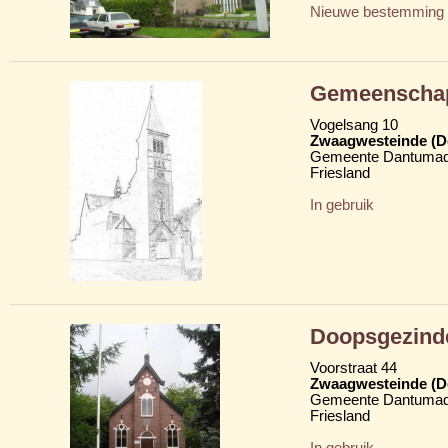
Nieuwe bestemming
Gemeenschap
Vogelsang 10
Zwaagwesteinde (D
Gemeente Dantumad
Friesland
In gebruik
Doopsgezind
Voorstraat 44
Zwaagwesteinde (D
Gemeente Dantumad
Friesland
In gebruik