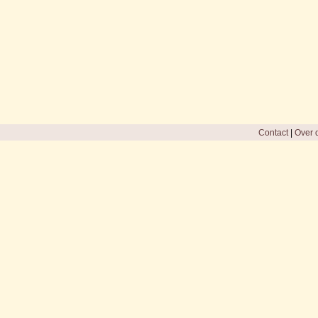
Contact
|
Over d