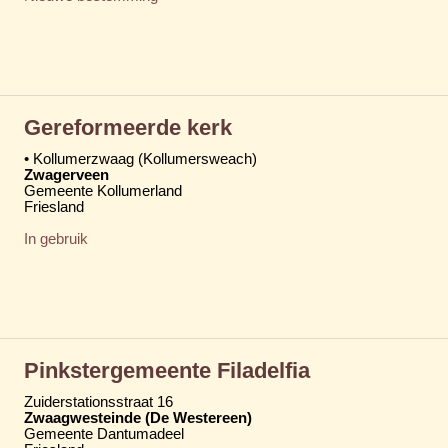
Gereformeerde kerk
• Kollumerzwaag (Kollumersweach)
Zwagerveen
Gemeente Kollumerland
Friesland
In gebruik
Pinkstergemeente Filadelfia
Zuiderstationsstraat 16
Zwaagwesteinde (De Westereen)
Gemeente Dantumadeel