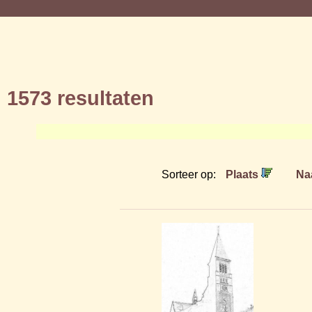
1573 resultaten
Sorteer op:
Plaats
Na