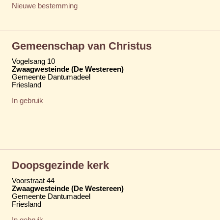
Nieuwe bestemming
Gemeenschap van Christus
Vogelsang 10
Zwaagwesteinde (De Westereen)
Gemeente Dantumadeel
Friesland
In gebruik
Doopsgezinde kerk
Voorstraat 44
Zwaagwesteinde (De Westereen)
Gemeente Dantumadeel
Friesland
In gebruik