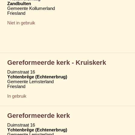
Zandbulten
Gemeente Kollumerland
Friesland
Niet in gebruik
Gereformeerde kerk - Kruiskerk
Duimstraat 16
Ychtenbrêge (Echtenerbrug)
Gemeente Lemsterland
Friesland
In gebruik
Gereformeerde kerk
Duimstraat 16
Ychtenbrêge (Echtenerbrug)
Gemeente Lemsterland