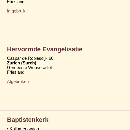
Friesland
In gebruik
Hervormde Evangelisatie
Caspar de Roblesdijk 60
Zurich (Surch)
Gemeente Wunseradiel
Friesland
Afgebroken
Baptistenkerk
• Kollumerzwaag