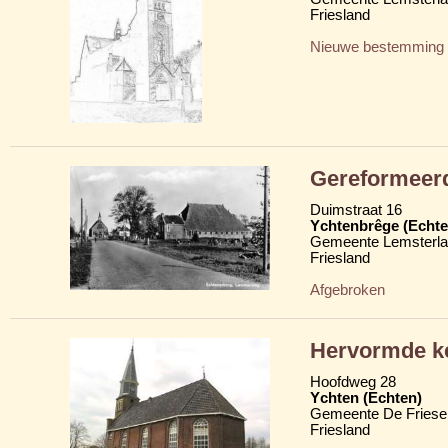
Friesland
Nieuwe bestemming
Gereformeer
Duimstraat 16
Ychtenbrêge (Echte
Gemeente Lemsterl
Friesland
Afgebroken
Hervormde ke
Hoofdweg 28
Ychten (Echten)
Gemeente De Friese
Friesland