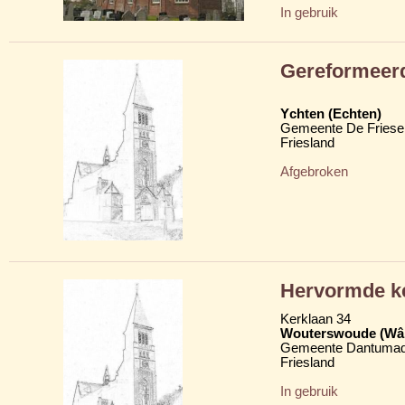
In gebruik
Gereformeer
Ychten (Echten)
Gemeente De Friese
Friesland
Afgebroken
Hervormde k
Kerklaan 34
Wouterswoude (Wâl
Gemeente Dantumad
Friesland
In gebruik