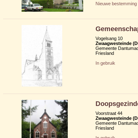
Nieuwe bestemming
Gemeenschap
Vogelsang 10
Zwaagwesteinde (D
Gemeente Dantumad
Friesland
In gebruik
Doopsgezind
Voorstraat 44
Zwaagwesteinde (D
Gemeente Dantumad
Friesland
In gebruik