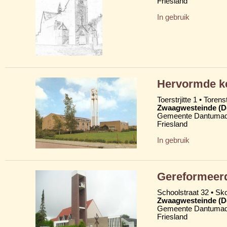
Friesland
In gebruik
Hervormde ke
Toerstrjitte 1 • Torens
Zwaagwesteinde (D
Gemeente Dantumad
Friesland
In gebruik
Gereformeerd
Schoolstraat 32 • Skoa
Zwaagwesteinde (D
Gemeente Dantumad
Friesland