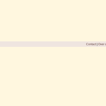
Contact
|
Over d