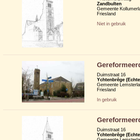
Zandbulten
Gemeente Kollumerl
Friesland
Niet in gebruik
Gereformeerd
Duimstraat 16
Ychtenbrêge (Echte
Gemeente Lemsterl
Friesland
In gebruik
Gereformeer
Duimstraat 16
Ychtenbrêge (Echte
Gemeente Lemsterl