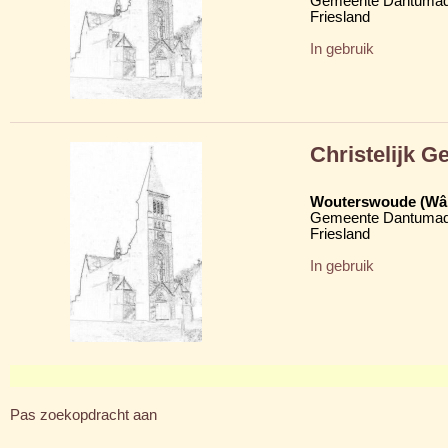
Gemeente Dantumad
Friesland
In gebruik
Christelijk 
Wouterswoude (Wâl
Gemeente Dantumad
Friesland
In gebruik
Pas zoekopdracht aan