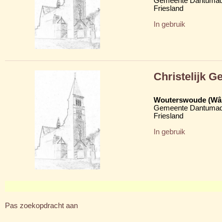
Gemeente Dantumad
Friesland
In gebruik
Christelijk 
Wouterswoude (Wâl
Gemeente Dantumad
Friesland
In gebruik
Pas zoekopdracht aan