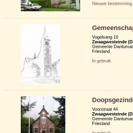
Nieuwe bestemming
Gemeenschap
Vogelsang 10
Zwaagwesteinde (D
Gemeente Dantumad
Friesland
In gebruik
Doopsgezind
Voorstraat 44
Zwaagwesteinde (D
Gemeente Dantumad
Friesland
In gebruik