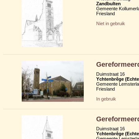
Zandbulten
Gemeente Kollumerl
Friesland
Niet in gebruik
Gereformeerd
Duimstraat 16
Ychtenbrêge (Echte
Gemeente Lemsterl
Friesland
In gebruik
Gereformeer
Duimstraat 16
Ychtenbrêge (Echte
Gemeente Lemsterl