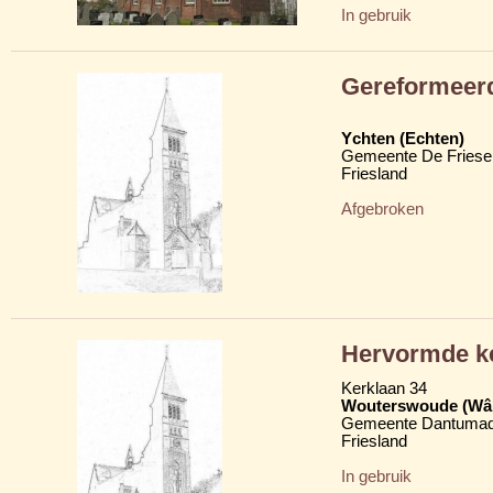
In gebruik
Gereformeer
Ychten (Echten)
Gemeente De Friese
Friesland
Afgebroken
Hervormde k
Kerklaan 34
Wouterswoude (Wâl
Gemeente Dantumad
Friesland
In gebruik