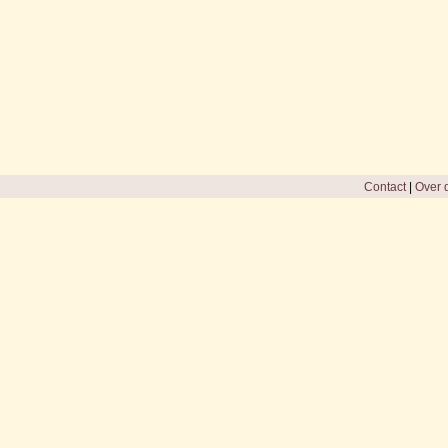
Contact
|
Over d