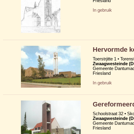
Friesland
In gebruik
Hervormde ke
Toerstrjitte 1 • Torens
Zwaagwesteinde (D
Gemeente Dantumad
Friesland
In gebruik
Gereformeerd
Schoolstraat 32 • Skoa
Zwaagwesteinde (D
Gemeente Dantumad
Friesland