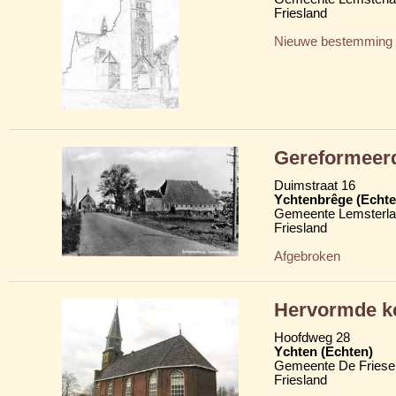
Friesland
Nieuwe bestemming
Gereformeer
Duimstraat 16
Ychtenbrêge (Echte
Gemeente Lemsterl
Friesland
Afgebroken
Hervormde ke
Hoofdweg 28
Ychten (Echten)
Gemeente De Friese
Friesland