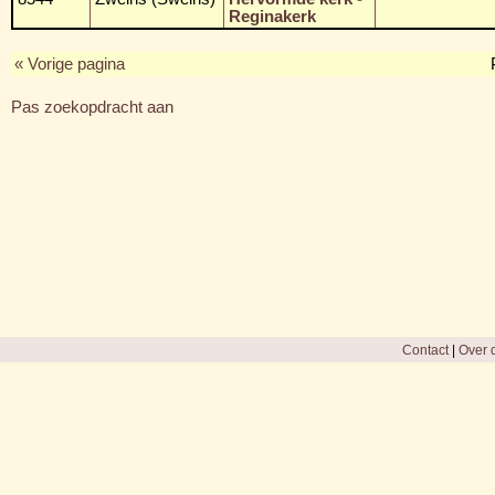
Reginakerk
« Vorige pagina
Pas zoekopdracht aan
Contact
|
Over d