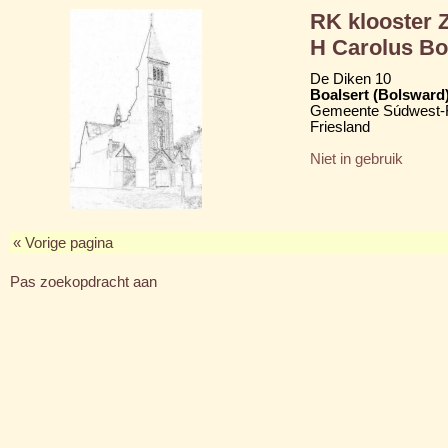
RK klooster Z
H Carolus B
De Diken 10
Boalsert (Bolsward
Gemeente Súdwest-F
Friesland
Niet in gebruik
« Vorige pagina
Pas zoekopdracht aan