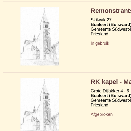
Remonstrant
Skilwyk 27
Boalsert (Bolsward
Gemeente Súdwest-F
Friesland
In gebruik
RK kapel - M
Grote Dijlakker 4 - 6
Boalsert (Bolsward
Gemeente Súdwest-F
Friesland
Afgebroken