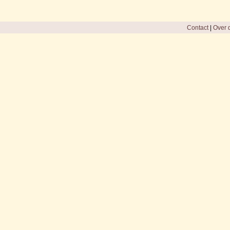
Contact
|
Over d