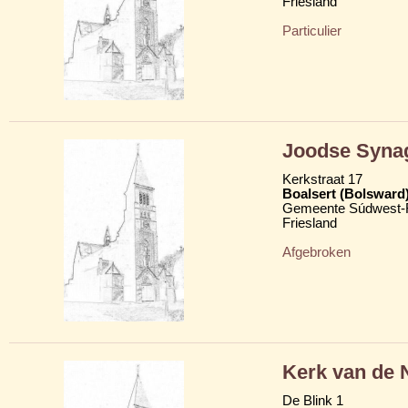
Friesland
Particulier
Joodse Syna
Kerkstraat 17
Boalsert (Bolsward
Gemeente Súdwest-F
Friesland
Afgebroken
Kerk van de 
De Blink 1