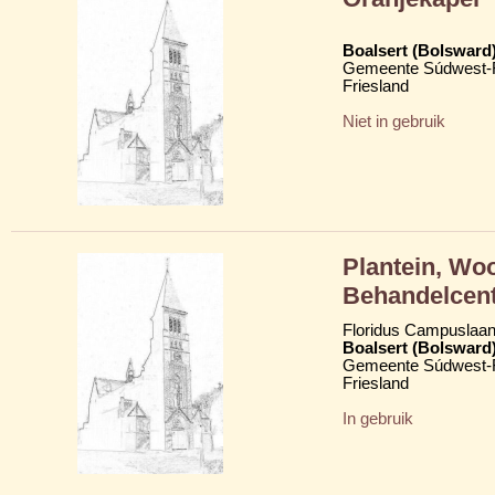
Boalsert (Bolsward
Gemeente Súdwest-F
Friesland
Niet in gebruik
Plantein, Wo
Behandelcen
Floridus Campuslaan
Boalsert (Bolsward
Gemeente Súdwest-F
Friesland
In gebruik