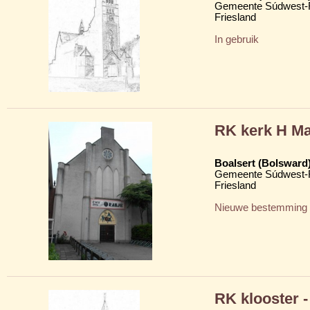
Gemeente Súdwest-F
Friesland
In gebruik
RK kerk H Ma
Boalsert (Bolsward
Gemeente Súdwest-F
Friesland
Nieuwe bestemming
RK klooster 