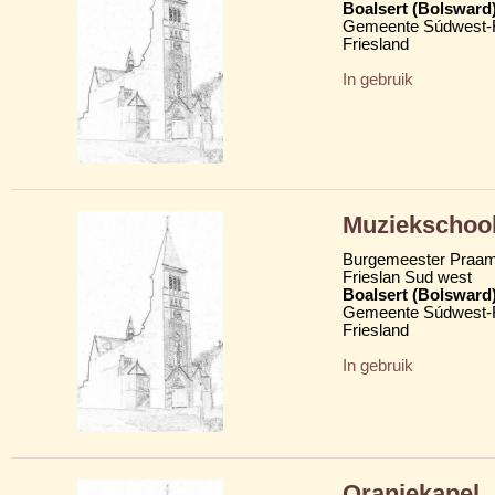
Boalsert (Bolsward
Gemeente Súdwest-F
Friesland
In gebruik
Muziekschoo
Burgemeester Praam
Frieslan Sud west
Boalsert (Bolsward
Gemeente Súdwest-F
Friesland
In gebruik
Oranjekapel