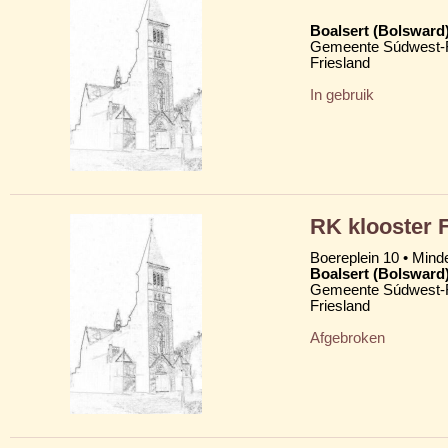
Boalsert (Bolsward
Gemeente Súdwest-F
Friesland
In gebruik
RK klooster 
Boereplein 10 • Mind
Boalsert (Bolsward
Gemeente Súdwest-F
Friesland
Afgebroken