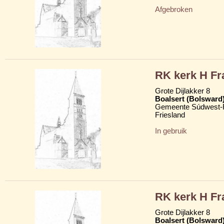
Afgebroken
RK kerk H Fr
Grote Dijlakker 8
Boalsert (Bolsward
Gemeente Súdwest-F
Friesland
In gebruik
RK kerk H Fr
Grote Dijlakker 8
Boalsert (Bolsward