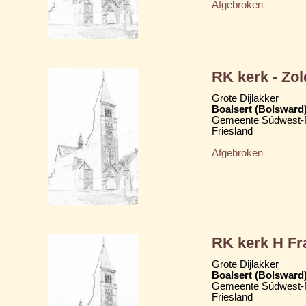
Afgebroken
RK kerk - Zol
Grote Dijlakker
Boalsert (Bolsward
Gemeente Súdwest-F
Friesland
Afgebroken
RK kerk H Fr
Grote Dijlakker
Boalsert (Bolsward
Gemeente Súdwest-F
Friesland