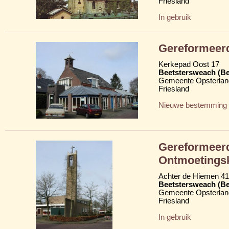
Friesland
In gebruik
Gereformeer
Kerkepad Oost 17
Beetstersweach (Be
Gemeente Opsterlan
Friesland
Nieuwe bestemming
Gereformeerd
Ontmoetings
Achter de Hiemen 41
Beetstersweach (Be
Gemeente Opsterlan
Friesland
In gebruik