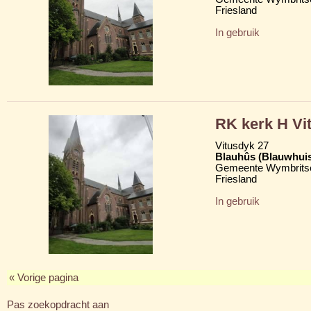
Friesland
In gebruik
RK kerk H Vi
Vitusdyk 27
Blauhûs (Blauwhui
Gemeente Wymbritse
Friesland
In gebruik
« Vorige pagina
Pas zoekopdracht aan