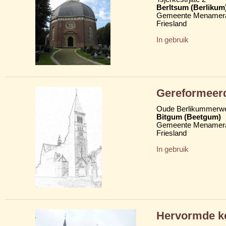
Berltsum (Berlikum
Gemeente Menamera
Friesland
In gebruik
Gereformeer
Oude Berlikummerw
Bitgum (Beetgum)
Gemeente Menamera
Friesland
In gebruik
Hervormde ke