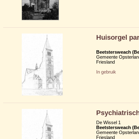
Huisorgel par
Beetstersweach (Be
Gemeente Opsterlan
Friesland
In gebruik
Psychiatrisc
De Wissel 1
Beetstersweach (Be
Gemeente Opsterlan
Friesland