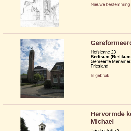
Nieuwe bestemming
Gereformeerd
Hofsleane 23
Berltsum (Berlikum
Gemeente Menamera
Friesland
In gebruik
Hervormde ke
Michael
Tsjerkestrjitte 2