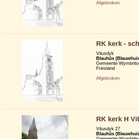
Afgebroken
RK kerk - sc
Vitusdyk
Blauhûs (Blauwhui
Gemeente Wymbritse
Friesland
Afgebroken
RK kerk H Vi
Vitusdyk 27
Blauhûs (Blauwhui
Gemeente Wymbritse