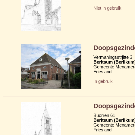
Niet in gebruik
Doopsgezind
Vermaningsstrjitte 3
Berltsum (Berlikum
Gemeente Menamera
Friesland
In gebruik
Doopsgezind
Buorren 61
Berltsum (Berlikum
Gemeente Menamera
Friesland