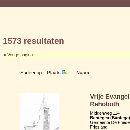
1573 resultaten
« Vorige pagina
Sorteer op:
Plaats
Naam
Vrije Evange
Rehoboth
Middenweg 114
Bantegea (Bantega)
Gemeente De Friese
Friesland