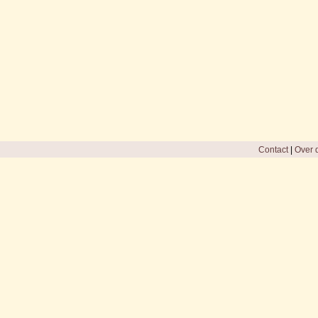
Contact
|
Over d