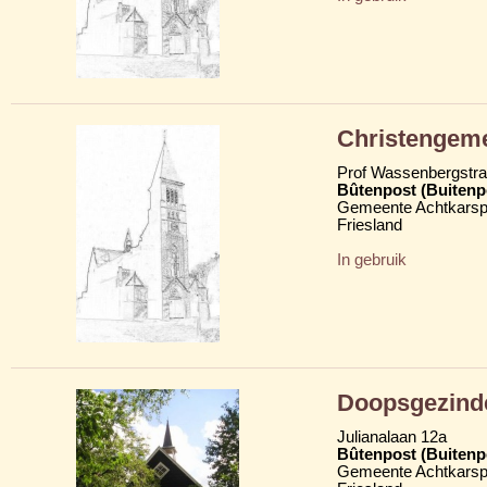
Christengeme
Prof Wassenbergstra
Bûtenpost (Buitenp
Gemeente Achtkarsp
Friesland
In gebruik
Doopsgezind
Julianalaan 12a
Bûtenpost (Buitenp
Gemeente Achtkarsp