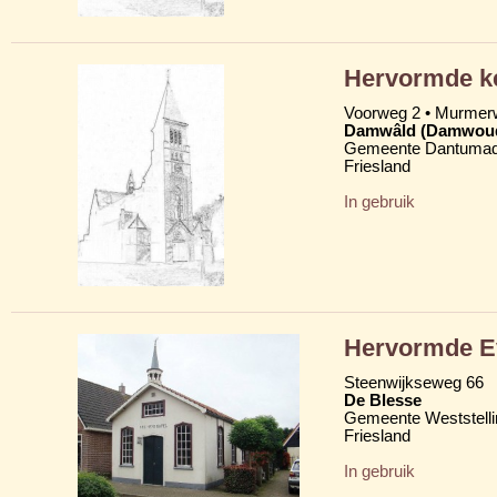
Hervormde ke
Voorweg 2 • Murme
Damwâld (Damwou
Gemeente Dantumad
Friesland
In gebruik
Hervormde Ev
Steenwijkseweg 66
De Blesse
Gemeente Weststelli
Friesland
In gebruik