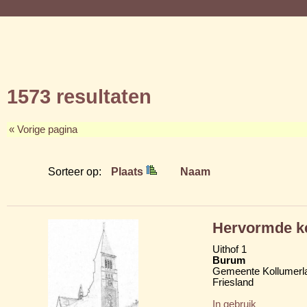
1573 resultaten
« Vorige pagina
Sorteer op:
Plaats
Naam
Hervormde k
Uithof 1
Burum
Gemeente Kollumerl
Friesland
In gebruik