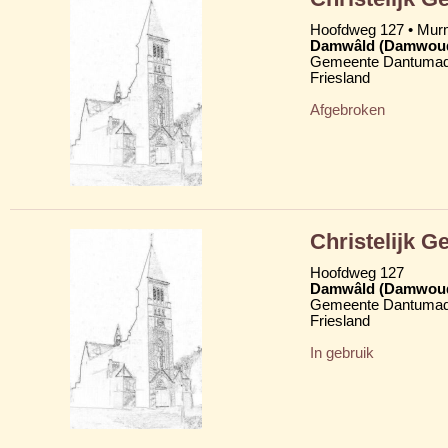
Hoofdweg 127 • Mu
Damwâld (Damwou
Gemeente Dantumad
Friesland
Afgebroken
Christelijk 
Hoofdweg 127
Damwâld (Damwou
Gemeente Dantumad
Friesland
In gebruik