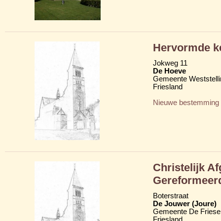
Hervormde k
Jokweg 11
De Hoeve
Gemeente Weststelli
Friesland
Nieuwe bestemming
Christelijk A
Gereformeer
Boterstraat
De Jouwer (Joure)
Gemeente De Friese
Friesland