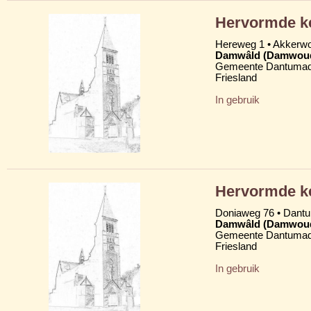
Hervormde k
Hereweg 1 • Akkerw
Damwâld (Damwou
Gemeente Dantumad
Friesland
In gebruik
Hervormde ke
Doniaweg 76 • Dan
Damwâld (Damwou
Gemeente Dantumad
Friesland
In gebruik