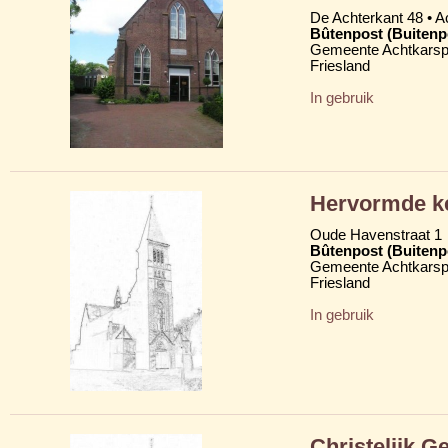
De Achterkant 48 • 
Bûtenpost (Buitenp
Gemeente Achtkarsp
Friesland
In gebruik
Hervormde ke
Oude Havenstraat 1
Bûtenpost (Buitenp
Gemeente Achtkarsp
Friesland
In gebruik
Christelijk 