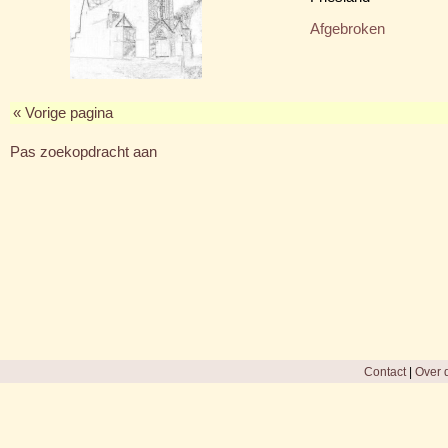
Afgebroken
« Vorige pagina
Pas zoekopdracht aan
Contact
|
Over d