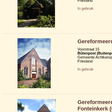
Friesland
In gebruik
Gereformeerd
Voorstraat 15
Bûtenpost (Buitenp
Gemeente Achtkarsp
Friesland
In gebruik
Gereformeerd
Fonteinkerk 