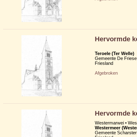
Hervormde k
Teroele (Ter Welle)
Gemeente De Friese
Friesland
Afgebroken
Hervormde k
Westermarwei • We
Westermeer (Weste
Gemeente Scharster