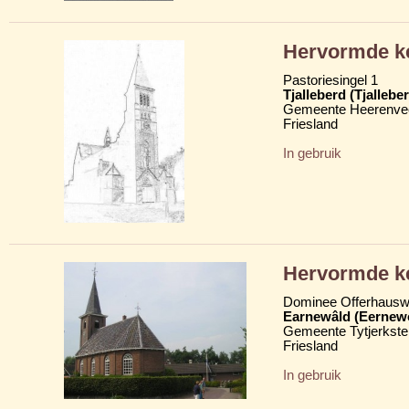
Hervormde ke
Pastoriesingel 1
Tjalleberd (Tjalleber
Gemeente Heerenve
Friesland
In gebruik
Hervormde ke
Dominee Offerhausw
Earnewâld (Eernew
Gemeente Tytjerkster
Friesland
In gebruik