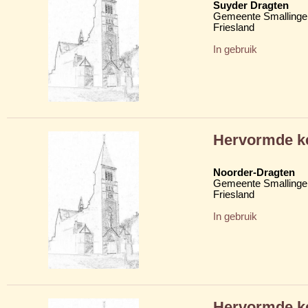
Suyder Dragten
Gemeente Smallinge
Friesland
In gebruik
Hervormde k
Noorder-Dragten
Gemeente Smallinge
Friesland
In gebruik
Hervormde k