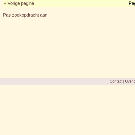
« Vorige pagina
Pa
Pas zoekopdracht aan
Contact
|
Over d