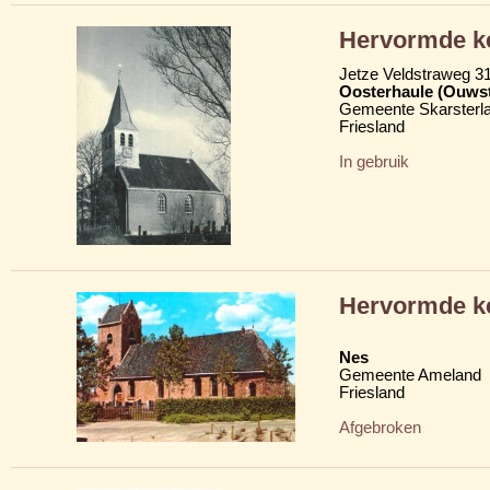
Hervormde k
Jetze Veldstraweg 3
Oosterhaule (Ouwst
Gemeente Skarsterl
Friesland
In gebruik
Hervormde k
Nes
Gemeente Ameland
Friesland
Afgebroken