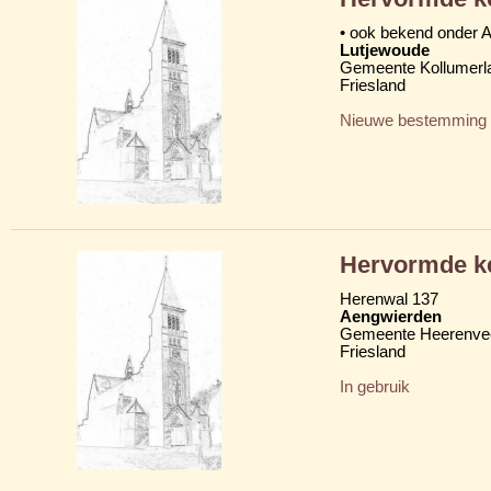
• ook bekend onder 
Lutjewoude
Gemeente Kollumerl
Friesland
Nieuwe bestemming
Hervormde k
Herenwal 137
Aengwierden
Gemeente Heerenve
Friesland
In gebruik