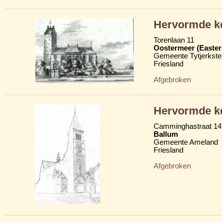
Hervormde k
Torenlaan 11
Oostermeer (Easte
Gemeente Tytjerkster
Friesland
Afgebroken
Hervormde k
Camminghastraat 14
Ballum
Gemeente Ameland
Friesland
Afgebroken