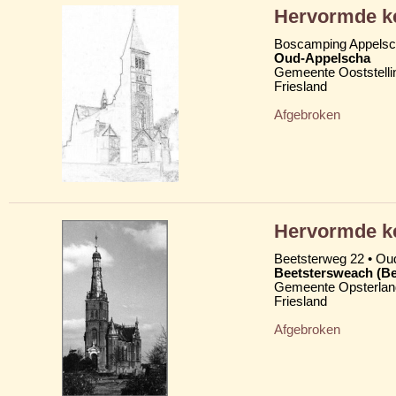
Hervormde k
Boscamping Appels
Oud-Appelscha
Gemeente Ooststelli
Friesland
Afgebroken
Hervormde ke
Beetsterweg 22 • Ou
Beetstersweach (Be
Gemeente Opsterlan
Friesland
Afgebroken