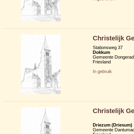
Christelijk 
Stationsweg 37
Dokkum
Gemeente Dongerad
Friesland
In gebruik
Christelijk 
Driezum (Driesum)
Gemeente Dantumad