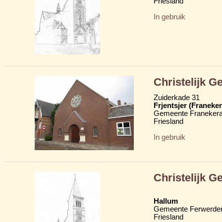
Friesland
In gebruik
Christelijk 
Zuiderkade 31
Frjentsjer (Franeker
Gemeente Franekera
Friesland
In gebruik
Christelijk 
Hallum
Gemeente Ferwerder
Friesland