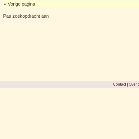
« Vorige pagina
Pas zoekopdracht aan
Contact
|
Over d