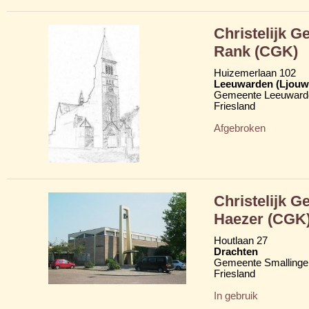
Christelijk 
Rank (CGK)
Huizemerlaan 102
Leeuwarden (Ljouw
Gemeente Leeuward
Friesland
Afgebroken
Christelijk 
Haezer (CGK
Houtlaan 27
Drachten
Gemeente Smallinge
Friesland
In gebruik