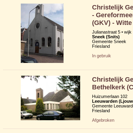
Christelijk 
- Gereformee
(GKV) - Witte
Julianastraat 5 • wijk
Sneek (Snits)
Gemeente Sneek
Friesland
In gebruik
Christelijk G
Bethelkerk (
Huizumerlaan 102
Leeuwarden (Ljouw
Gemeente Leeuward
Friesland
Afgebroken