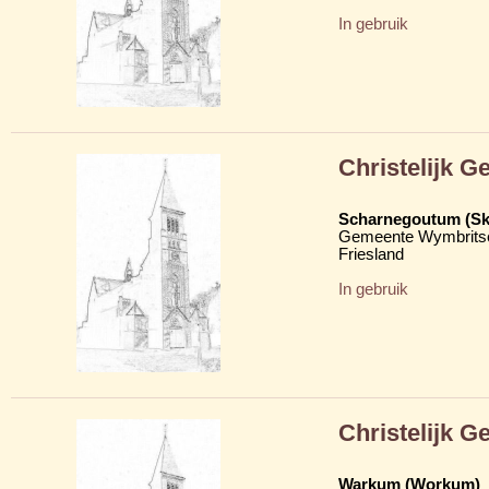
In gebruik
Christelijk 
Scharnegoutum (S
Gemeente Wymbritse
Friesland
In gebruik
Christelijk 
Warkum (Workum)