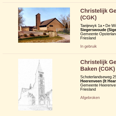
Christelijk 
(CGK)
Taeijewyk 1a • De Wi
Siegerswoude (Sig
Gemeente Opsterlan
Friesland
In gebruik
Christelijk G
Baken (CGK)
Schoterlandseweg 2
Heerenveen (It Hear
Gemeente Heerenve
Friesland
Afgebroken