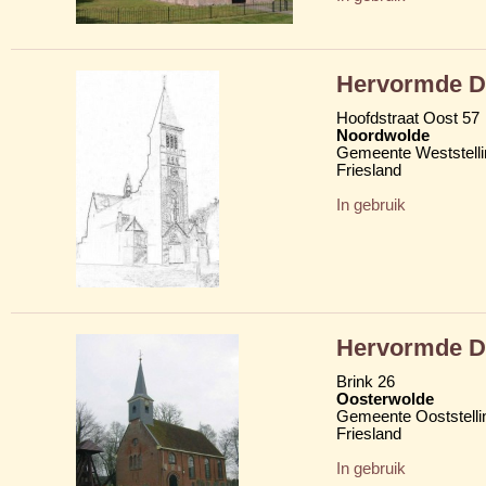
Hervormde D
Hoofdstraat Oost 57
Noordwolde
Gemeente Weststelli
Friesland
In gebruik
Hervormde D
Brink 26
Oosterwolde
Gemeente Ooststelli
Friesland
In gebruik