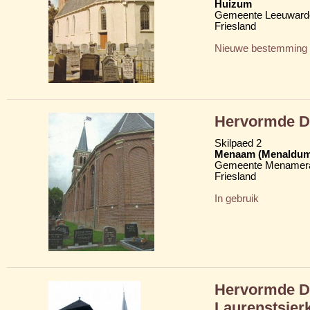
Huizum
Gemeente Leeuward
Friesland
Nieuwe bestemming
Hervormde D
Skilpaed 2
Menaam (Menaldum
Gemeente Menamera
Friesland
In gebruik
Hervormde Do
Laurenstsjer