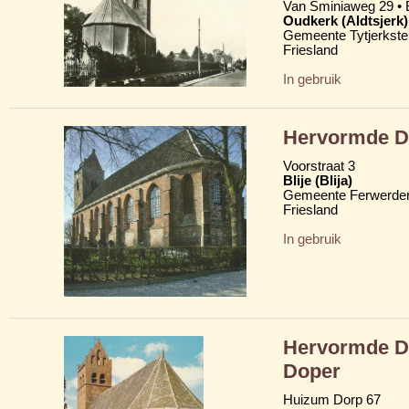
Van Sminiaweg 29 • 
Oudkerk (Aldtsjerk)
Gemeente Tytjerkster
Friesland
In gebruik
Hervormde Do
Voorstraat 3
Blije (Blija)
Gemeente Ferwerder
Friesland
In gebruik
Hervormde D
Doper
Huizum Dorp 67