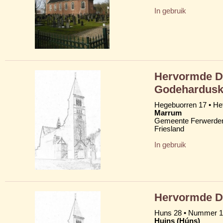
In gebruik
Hervormde D
Godehardusk
Hegebuorren 17 • He
Marrum
Gemeente Ferwerder
Friesland
In gebruik
Hervormde Do
Huns 28 • Nummer 1
Huins (Húns)