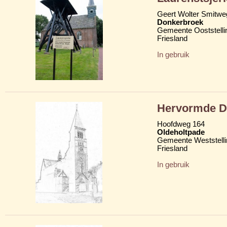
Geert Wolter Smitwe
Donkerbroek
Gemeente Ooststelli
Friesland
In gebruik
Hervormde D
Hoofdweg 164
Oldeholtpade
Gemeente Weststelli
Friesland
In gebruik