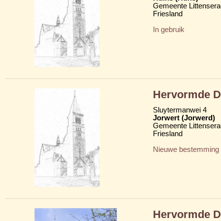
Gemeente Littensera
Friesland
In gebruik
Hervormde Do
Sluytermanwei 4
Jorwert (Jorwerd)
Gemeente Littensera
Friesland
Nieuwe bestemming
Hervormde Do