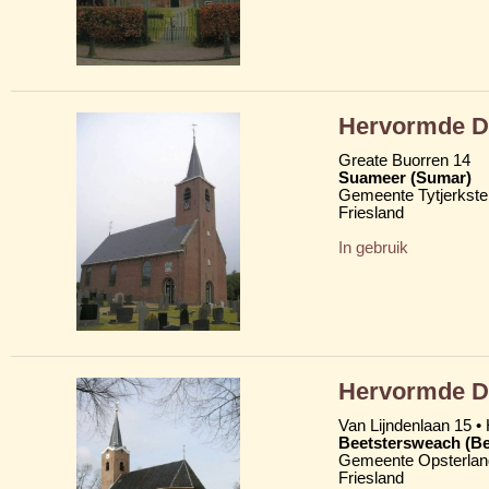
Hervormde D
Greate Buorren 14
Suameer (Sumar)
Gemeente Tytjerkster
Friesland
In gebruik
Hervormde D
Van Lijndenlaan 15 •
Beetstersweach (Be
Gemeente Opsterlan
Friesland