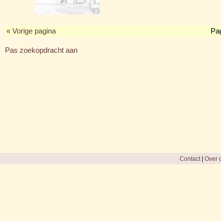
« Vorige pagina
Pa
Pas zoekopdracht aan
Contact
|
Over d