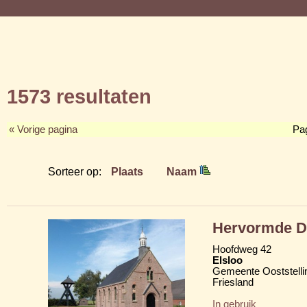
1573 resultaten
« Vorige pagina
Pa
Sorteer op:
Plaats
Naam
Hervormde D
Hoofdweg 42
Elsloo
Gemeente Ooststelli
Friesland
In gebruik