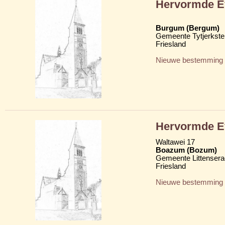
Hervormde Ev
Burgum (Bergum)
Gemeente Tytjerkster
Friesland
Nieuwe bestemming
Hervormde Ev
Waltawei 17
Boazum (Bozum)
Gemeente Littensera
Friesland
Nieuwe bestemming