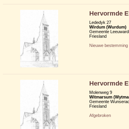
Hervormde Ev
Lededyk 27
Wirdum (Wurdum)
Gemeente Leeuward
Friesland
Nieuwe bestemming
Hervormde Ev
Molenweg 9
Witmarsum (Wytma
Gemeente Wunserad
Friesland
Afgebroken