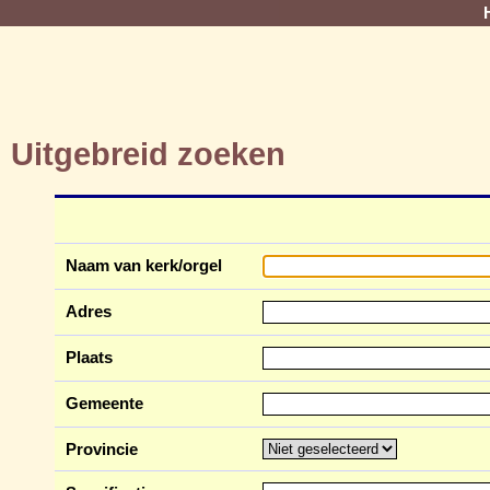
Uitgebreid zoeken
Naam van kerk/orgel
Adres
Plaats
Gemeente
Provincie