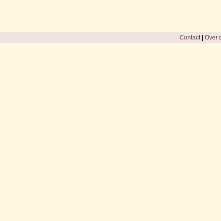
Contact
|
Over d