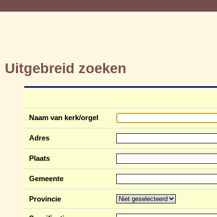
Uitgebreid zoeken
Naam van kerk/orgel
Adres
Plaats
Gemeente
Provincie