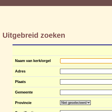
Uitgebreid zoeken
Naam van kerk/orgel
Adres
Plaats
Gemeente
Provincie