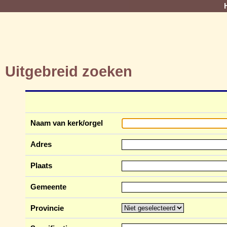
Uitgebreid zoeken
Naam van kerk/orgel
Adres
Plaats
Gemeente
Provincie