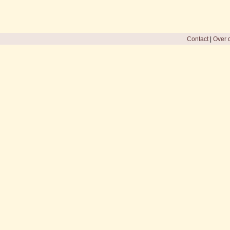
Contact
|
Over d