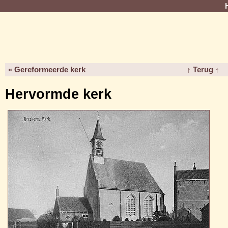
« Gereformeerde kerk
↑ Terug ↑
Hervormde kerk