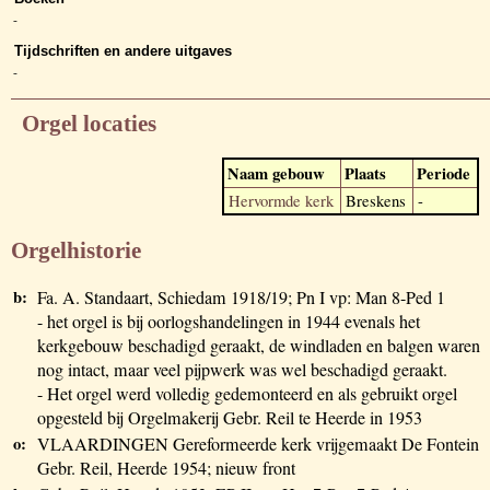
-
Tijdschriften en andere uitgaves
-
Orgel locaties
Naam gebouw
Plaats
Periode
Hervormde kerk
Breskens
-
Orgelhistorie
b:
Fa. A. Standaart, Schiedam 1918/19; Pn I vp: Man 8-Ped 1
- het orgel is bij oorlogshandelingen in 1944 evenals het
kerkgebouw beschadigd geraakt, de windladen en balgen waren
nog intact, maar veel pijpwerk was wel beschadigd geraakt.
- Het orgel werd volledig gedemonteerd en als gebruikt orgel
opgesteld bij Orgelmakerij Gebr. Reil te Heerde in 1953
o:
VLAARDINGEN Gereformeerde kerk vrijgemaakt De Fontein
Gebr. Reil, Heerde 1954; nieuw front