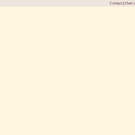
Contact
|
Over d