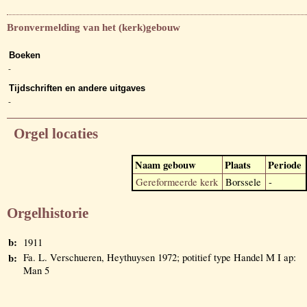
Bronvermelding van het (kerk)gebouw
Boeken
-
Tijdschriften en andere uitgaves
-
Orgel locaties
Naam gebouw
Plaats
Periode
Gereformeerde kerk
Borssele
-
Orgelhistorie
b:
1911
b:
Fa. L. Verschueren, Heythuysen 1972; potitief type Handel M I ap:
Man 5