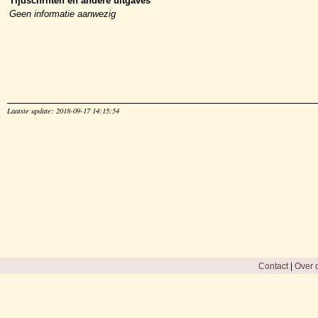
Tijdschriften en andere uitgaves
Geen informatie aanwezig
Laatste update: 2018-09-17 14:15:54
Contact
|
Over d