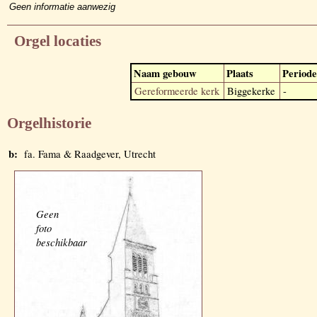
Geen informatie aanwezig
Orgel locaties
Naam gebouw
Plaats
Periode
Gereformeerde kerk
Biggekerke
-
Orgelhistorie
b:
fa. Fama & Raadgever, Utrecht
Geen
foto
beschikbaar