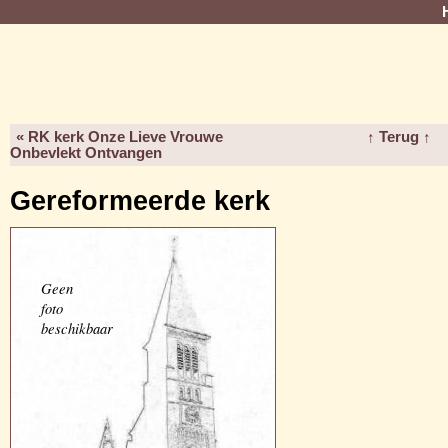
« RK kerk Onze Lieve Vrouwe
↑ Terug ↑
Onbevlekt Ontvangen
Gereformeerde kerk
Geen
foto
beschikbaar