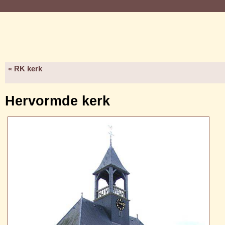
« RK kerk
Hervormde kerk