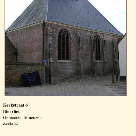
Kerkstraat 6
Biervliet
Gemeente Terneuzen
Zeeland