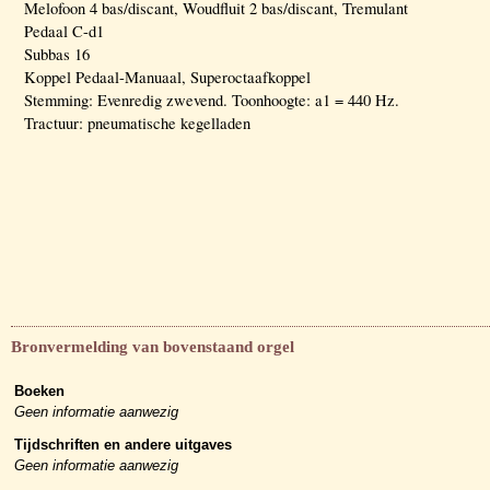
Melofoon 4 bas/discant, Woudfluit 2 bas/discant, Tremulant
Pedaal C-d1
Subbas 16
Koppel Pedaal-Manuaal, Superoctaafkoppel
Stemming: Evenredig zwevend. Toonhoogte: a1 = 440 Hz.
Tractuur: pneumatische kegelladen
Bronvermelding van bovenstaand orgel
Boeken
Geen informatie aanwezig
Tijdschriften en andere uitgaves
Geen informatie aanwezig