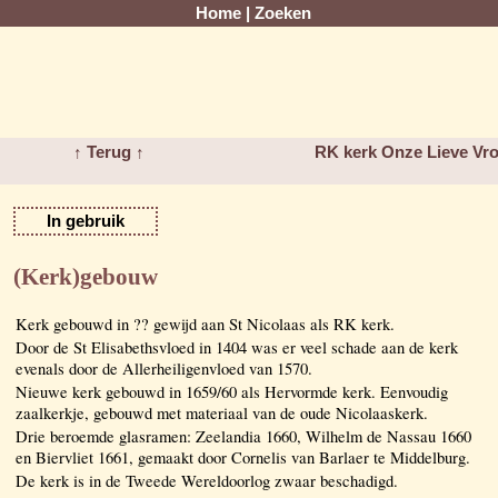
Home
|
Zoeken
↑ Terug ↑
RK kerk Onze Lieve Vr
In gebruik
(Kerk)gebouw
Kerk gebouwd in ?? gewijd aan St Nicolaas als RK kerk.
Door de St Elisabethsvloed in 1404 was er veel schade aan de kerk
evenals door de Allerheiligenvloed van 1570.
Nieuwe kerk gebouwd in 1659/60 als Hervormde kerk. Eenvoudig
zaalkerkje, gebouwd met materiaal van de oude Nicolaaskerk.
Drie beroemde glasramen: Zeelandia 1660, Wilhelm de Nassau 1660
en Biervliet 1661, gemaakt door Cornelis van Barlaer te Middelburg.
De kerk is in de Tweede Wereldoorlog zwaar beschadigd.