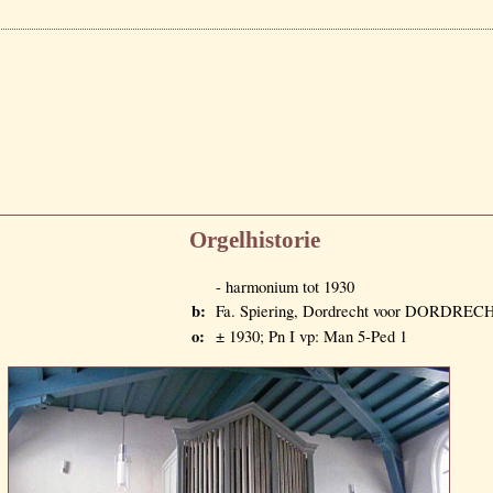
Orgelhistorie
- harmonium tot 1930
b:
Fa. Spiering, Dordrecht voor DORDREC
o:
± 1930; Pn I vp: Man 5-Ped 1