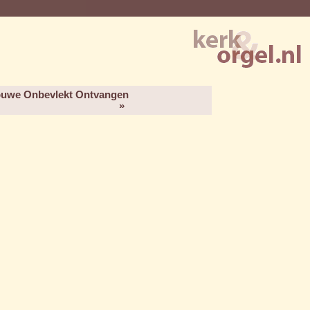
ouwe Onbevlekt Ontvangen
»